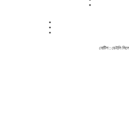
নোটিশ :
ডেইলি সিলেট