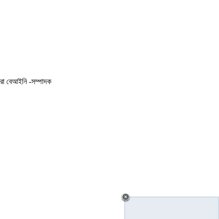
করা বেআইনি -সম্পাদক