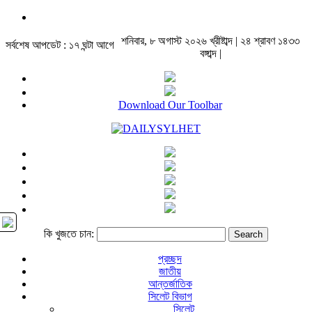
শনিবার, ৮ অগাস্ট ২০২৬ খ্রীষ্টাব্দ | ২৪ শ্রাবণ ১৪৩৩
সর্বশেষ আপডেট : ১৭ ঘন্টা আগে
বঙ্গাব্দ |
Download Our Toolbar
কি খুজতে চান:
প্রচ্ছদ
জাতীয়
আন্তর্জাতিক
সিলেট বিভাগ
সিলেট