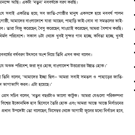
নন্দে আছি। একটা ‘নতুন’ নববর্ষকে বরণ করছি।
 সবাই একত্রিত হয়ে, সব জাতি-গোষ্ঠীর মানুষ একসঙ্গে হয়ে নববর্ষ পালন
গোষ্ঠী, আমাদের বাংলাদেশে যারা আছেন, পাহাড়ি ভাই-বোন বা সমতলের ভাই-
। তারা বিজু করেছেন, বৈসু করেছেন, সাংগ্রাই করেছেন, আমরা বৈশাখ করছি।
নির্মল পরিবেশে। সকাল ৬টা থেকে খুবই সুন্দর গান হচ্ছে, কবিতা হচ্ছে, খুবই
নববর্ষের বর্ষবরণ উৎসবে অংশ নিয়ে তিনি এসব কথা বলেন।
যে অশুভ পরিবেশ, জরা দূর হোক, বাংলাদেশ উত্তরোত্তর উন্নত হোক।’
শ্নে তিনি বলেন, ‘আমাদের ইচ্ছা ছিল— আমরা সবাই সমতল ও পাহাড়ের জাতি-
ন্দ ভাগাভাগি করব। এটা হয়েছে।’
 প্রেস সচিব বলেন, ‘নতুন বছরটাও ভালো কাটুক। আমরা যেগুলো পরিকল্পনা
শ বিশ্বের ইকোনমিক হাব হিসেবে তৈরি হোক এবং আমরা আস্তে আস্তে নির্বাচনের
। প্রধান উপদেষ্টা তো বলেছেন, ডিসেম্বর থেকে আগামী জুনের মধ্যে নির্বাচন হবে,