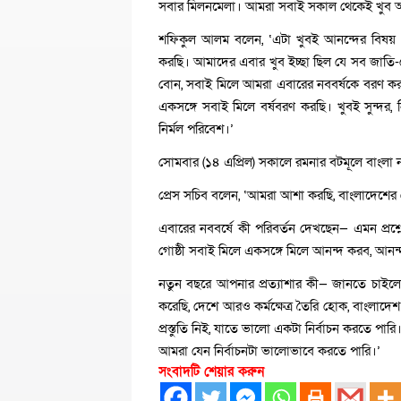
সবার মিলনমেলা। আমরা সবাই সকাল থেকেই খুব আ
শফিকুল আলম বলেন, ‘এটা খুবই আনন্দের বিষয় যে
করছি। আমাদের এবার খুব ইচ্ছা ছিল যে সব জাতি-
বোন, সবাই মিলে আমরা এবারের নববর্ষকে বরণ করব
একসঙ্গে সবাই মিলে বর্ষবরণ করছি। খুবই সুন্দর, 
নির্মল পরিবেশ।’
সোমবার (১৪ এপ্রিল) সকালে রমনার বটমূলে বাংলা 
প্রেস সচিব বলেন, ‘আমরা আশা করছি, বাংলাদেশের 
এবারের নববর্ষে কী পরিবর্তন দেখছেন— এমন প্র
গোষ্ঠী সবাই মিলে একসঙ্গে মিলে আনন্দ করব, আন
নতুন বছরে আপনার প্রত্যাশার কী— জানতে চাইলে
করেছি, দেশে আরও কর্মক্ষেত্র তৈরি হোক, বাংলাদে
প্রস্তুতি নিই, যাতে ভালো একটা নির্বাচন করতে পারি
আমরা যেন নির্বাচনটা ভালোভাবে করতে পারি।’
সংবাদটি শেয়ার করুন