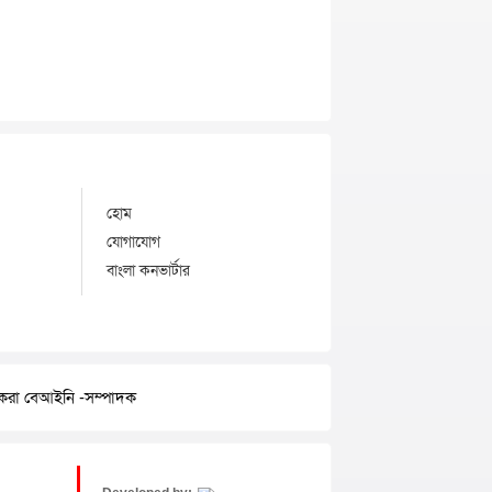
হোম
যোগাযোগ
বাংলা কনভার্টার
র করা বেআইনি -সম্পাদক