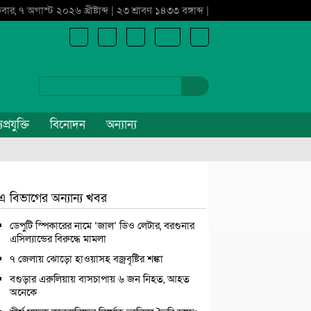
্রবার, ৭ অগাস্ট ২০২৬ খ্রীষ্টাব্দ | ২৩ শ্রাবণ ১৪৩৩ বঙ্গাব্দ |
প্রযুক্তি
বিনোদন
অন্যান্য
এ বিভাগের অন্যান্য খবর
ডেপুটি স্পিকারের নামে ‘জাল’ ডিও লেটার, বরগুনার
এসিল্যান্ডের বিরুদ্ধে মামলা
৭ জেলায় ঝোড়ো হাওয়াসহ বজ্রবৃষ্টির শঙ্কা
বগুড়ার এরুলিয়ায় বাসচাপায় ৬ জন নিহত, আহত
অনেকে