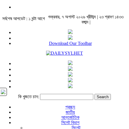
শুক্রবার, ৭ অগাস্ট ২০২৬ খ্রীষ্টাব্দ | ২৩ শ্রাবণ ১৪৩৩
সর্বশেষ আপডেট : ১ ঘন্টা আগে
বঙ্গাব্দ |
Download Our Toolbar
কি খুজতে চান:
প্রচ্ছদ
জাতীয়
আন্তর্জাতিক
সিলেট বিভাগ
সিলেট