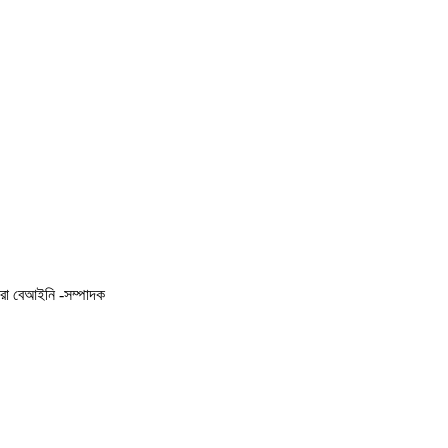
করা বেআইনি -সম্পাদক