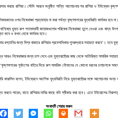
আদায় করছে রাশিয়া। সৌদি আরবে অনুষ্ঠিত শান্তি আলোচনার পর রাশিয়া ও ইউক্রেন কৃষ্ণসাগ
ারকদের ওপর নিষেধাজ্ঞা প্রত্যাহার না করা পর্যন্ত কৃষ্ণসাগরের যুদ্ধবিরতি কার্যকর হবে না
দ্য বাণিজ্যে যুক্ত রুশ পতাকাবাহী জাহাজগুলোর পরিষেবা নিষেধাজ্ঞা তুলে নেওয়া এবং খাদ্য উ
ুক্তি কবে ও কখন থেকে কার্যকর হবে।
ি ও সার রপ্তানির জন্য বিশ্ব বাজারে রাশিয়ার প্রবেশাধিকার পুনরুদ্ধারে সহায়তা করবে’। তবে 
্ধে আরও নিষেধাজ্ঞার জন্য চাপ দেবে এবং যুক্তরাষ্ট্রের কাছ থেকে অতিরিক্ত সামরিক সহায়
ন, ‘কৃষ্ণসাগরের পূর্বাংশের বাইরে দিয়ে রুশ সামরিক নৌযানের যে কোনো ধরনের চলাচলকে
িগোরি কারাসিন বলেন, ইউক্রেনে আংশিক যুদ্ধবিরতি নিয়ে যুক্তরাষ্ট্রের সঙ্গে আলোচনায় 
ি করতে পারেন, যাতে রাশিয়ার দাবির কাছে নতি স্বীকার করা হবে। এতে ইউরোপের নিরাপত্তা 
সংবাদটি শেয়ার করুন