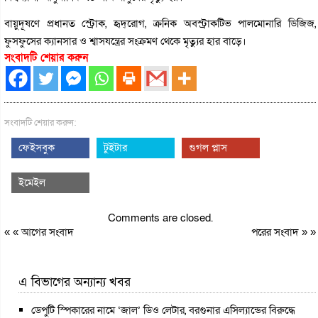
বায়ুদূষণে প্রধানত স্ট্রোক, হৃদ্‌রোগ, ক্রনিক অবস্ট্রাকটিভ পালমোনারি ডিজিজ,
ফুসফুসের ক্যানসার ও শ্বাসযন্ত্রের সংক্রমণ থেকে মৃত্যুর হার বাড়ে।
সংবাদটি শেয়ার করুন
সংবাদটি শেয়ার করুন:
ফেইসবুক
টুইটার
গুগল প্লাস
ইমেইল
Comments are closed.
« «
আগের সংবাদ
পরের সংবাদ
» »
এ বিভাগের অন্যান্য খবর
ডেপুটি স্পিকারের নামে ‘জাল’ ডিও লেটার, বরগুনার এসিল্যান্ডের বিরুদ্ধে