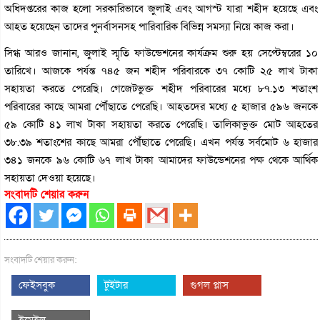
অধিদপ্তরের কাজ হলো সরকারিভাবে জুলাই এবং আগস্ট যারা শহীদ হয়েছে এবং
আহত হয়েছেন তাদের পুনর্বাসনসহ পারিবারিক বিভিন্ন সমস্যা নিয়ে কাজ করা।
সিগ্ধ আরও জানান, জুলাই স্মৃতি ফাউন্ডেশনের কার্যক্রম শুরু হয় সেপ্টেম্বরের ১০
তারিখে। আজকে পর্যন্ত ৭৪৫ জন শহীদ পরিবারকে ৩৭ কোটি ২৫ লাখ টাকা
সহায়তা করতে পেরেছি। গেজেটভুক্ত শহীদ পরিবারের মধ্যে ৮৭.১৩ শতাংশ
পরিবারের কাছে আমরা পৌঁছাতে পেরেছি। আহতদের মধ্যে ৫ হাজার ৫৯৬ জনকে
৫৯ কোটি ৪১ লাখ টাকা সহায়তা করতে পেরেছি। তালিকাভুক্ত মোট আহতের
৩৮.৩৯ শতাংশের কাছে আমরা পৌঁছাতে পেরেছি। এখন পর্যন্ত সর্বমোট ৬ হাজার
৩৪১ জনকে ৯৬ কোটি ৬৭ লাখ টাকা আমাদের ফাউন্ডেশনের পক্ষ থেকে আর্থিক
সহায়তা দেওয়া হয়েছে।
সংবাদটি শেয়ার করুন
সংবাদটি শেয়ার করুন:
ফেইসবুক
টুইটার
গুগল প্লাস