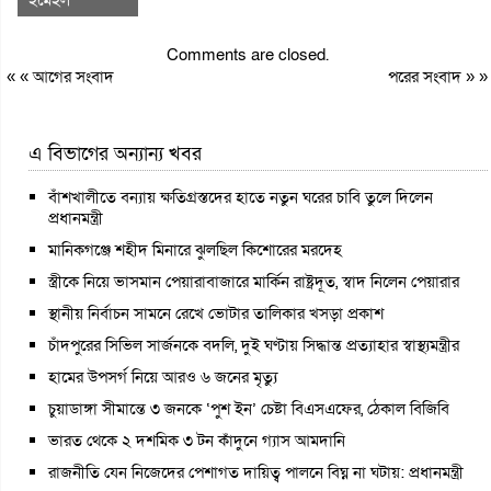
ইমেইল
Comments are closed.
« «
আগের সংবাদ
পরের সংবাদ
» »
এ বিভাগের অন্যান্য খবর
বাঁশখালীতে বন্যায় ক্ষতিগ্রস্তদের হাতে নতুন ঘরের চাবি তুলে দিলেন
প্রধানমন্ত্রী
মানিকগঞ্জে শহীদ মিনারে ঝুলছিল কিশোরের মরদেহ
স্ত্রীকে নিয়ে ভাসমান পেয়ারাবাজারে মার্কিন রাষ্ট্রদূত, স্বাদ নিলেন পেয়ারার
স্থানীয় নির্বাচন সামনে রেখে ভোটার তালিকার খসড়া প্রকাশ
চাঁদপুরের সিভিল সার্জনকে বদলি, দুই ঘণ্টায় সিদ্ধান্ত প্রত্যাহার স্বাস্থ্যমন্ত্রীর
হামের উপসর্গ নিয়ে আরও ৬ জনের মৃত্যু
চুয়াডাঙ্গা সীমান্তে ৩ জনকে ‘পুশ ইন’ চেষ্টা বিএসএফের, ঠেকাল বিজিবি
ভারত থেকে ২ দশমিক ৩ টন কাঁদুনে গ্যাস আমদানি
রাজনীতি যেন নিজেদের পেশাগত দায়িত্ব পালনে বিঘ্ন না ঘটায়: প্রধানমন্ত্রী