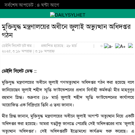
সর্বশেষ আপডেট : ৪ ঘন্টা আগে
মুক্তিযুদ্ধ মন্ত্রণালয়ের অধীনে জুলাই অভ্যুত্থান অধিদপ্তর
গঠন
ডেইলি সিলেট ডট কম ::
প্রকাশিত হয়েছে : ২৮ মার্চ
|
০
২০২৫, ৩:১৮ অপরাহ্ন | ৩:১৮ অপরাহ্ন
ডেইলি সিলেট ডেস্ক ::
মুক্তিযুদ্ধ মন্ত্রণালয়ের অধীনে জুলাই গণঅভ্যুত্থান অধিদপ্তর গঠন করা হয়েছে বলে
জানিয়েছেন জুলাই শহীদ স্মৃতি ফাউন্ডেশনের প্রধান নির্বাহী কর্মকর্তা মীর মাহবুবুর
রহমান স্নিগ্ধ। শুক্রবার (২৮ মার্চ) জুলাই শহীদ স্মৃতি ফাউন্ডেশনের কার্যালয়ে
আয়োজিত এক বিফ্রিংয়ে তিনি এ তথ্য জানান।
মীর স্নিগ্ধ জানান, মুক্তিযুদ্ধ মন্ত্রণালয়ের অধীনে জুলাই আগস্ট অভ্যুত্থান নিয়ে একটি
অধিদপ্তর করা হয়েছে। আমরা যতটুকু জানতে পেরেছি সেই অধিদপ্তরের নাম ‘জুলাই
অভ্যুত্থান অধিদপ্তর’। সেই অধিদপ্তরটি ইতোমধ্যে কার্যক্রম শুরু করেছে। এ