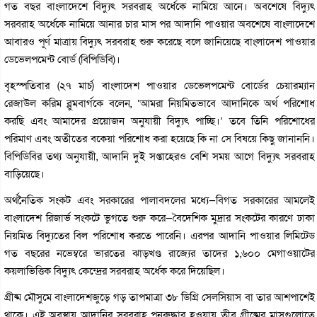
গত বছর বাংলাদেশে বিদ্যুৎ সরবরাহ অর্ধেকে নামিয়ে আনে। অবশেষে বিদ্যুৎ
সরবরাহ অর্ধেকে নামিয়ে আনার চার মাস পর আদানি পাওয়ার অবশেষে বাংলাদেশে
আবারও পূর্ণ মাত্রায় বিদ্যুৎ সরবরাহ শুরু করেছে বলে জানিয়েছে বাংলাদেশ পাওয়ার
ডেভেলপমেন্ট বোর্ড (বিপিডিবি)।
বৃহস্পতিবার (২৭ মার্চ) বাংলাদেশ পাওয়ার ডেভেলপমেন্ট বোর্ডের চেয়ারম্যান
রেজাউল করিম ব্লুমবার্গকে বলেন, ‘আমরা নিয়মিতভাবে আদানিকে অর্থ পরিশোধ
করছি এবং আমাদের প্রয়োজন অনুযায়ী বিদ্যুৎ পাচ্ছি।’ তবে তিনি পরিশোধের
পরিমাণ এবং অতীতের বকেয়া পরিশোধ করা হয়েছে কি না সে বিষয়ে কিছু জানাননি।
বিপিডিবির তথ্য অনুযায়ী, আদানি দুই সপ্তাহেরও বেশি সময় আগে বিদ্যুৎ সরবরাহ
বাড়িয়েছে।
অর্থনৈতিক সংকট এবং সরকারের পালাবদলের মধ্যে—বিগত সরকারের আমলেই
বাংলাদেশ রিজার্ভ সংকটে ভুগতে শুরু করে—বৈদেশিক মুদ্রার সংকটের কারণে ঢাকা
নিয়মিত বিদ্যুতের বিল পরিশোধ করতে পারেনি। এরপর আদানি পাওয়ার লিমিটেড
গত বছরের নভেম্বরে ভারতের ঝাড়খণ্ড রাজ্যের তাদের ১,৬০০ মেগাওয়াটের
কয়লাভিত্তিক বিদ্যুৎ কেন্দ্রের সরবরাহ অর্ধেক করে দিয়েছিল।
গ্রীষ্ম মৌসুমে বাংলাদেশজুড়ে গড় তাপমাত্রা ৩৮ ডিগ্রি সেলসিয়াস বা তার আশপাশেই
থাকে। এই অবস্থায় আদানির সরবরাহ পুনরুদ্ধার হওয়ায় তীব্র গ্রীষ্মের মাসগুলোতে