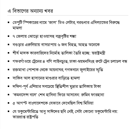
এ বিভাগের অন্যান্য খবর
ডেপুটি স্পিকারের নামে ‘জাল’ ডিও লেটার, বরগুনার এসিল্যান্ডের বিরুদ্ধে
মামলা
৭ জেলায় ঝোড়ো হাওয়াসহ বজ্রবৃষ্টির শঙ্কা
বগুড়ার এরুলিয়ায় বাসচাপায় ৬ জন নিহত, আহত অনেকে
শীর্ষ মাদক কারবারিদের নির্মোহ তালিকা তৈরি হচ্ছে: স্বরাষ্ট্রমন্ত্রী
গফরগাঁওয়ে ট্রেনের ৪ বগি লাইনচ্যুত, ঢাকা-ময়মনসিংহ রুটে ট্রেন চলাচল বন্ধ
রক্তমাখা পোশাক থেকে আয়নাঘর, গণভবনে জুলাইয়ের স্মৃতি
সাকিব আল হাসানের মাগুরার বাড়িতে হামলা
দক্ষিণ-পূর্ব এশিয়ার সবচেয়ে স্থিতিশীল মুদ্রার তালিকায় টাকা
‘কমনসেন্স বলে’ শেখ হাসিনা ফিরে আসবেন: রুমিন ফারহানা
৫ আগস্ট বাংলাদেশকে যেভাবে দেখেছিল বিশ্ব মিডিয়া
যে ডকুমেন্টারিতে আবু সাঈদের ছবি নেই, সেটা কোনো ডকুমেন্টারি নয়:
ভারপ্রাপ্ত রাষ্ট্রপতি