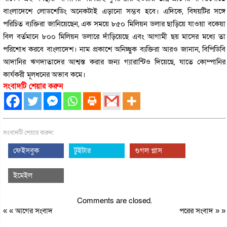
বাংলাদেশে লোডশেডিং অনেকটাই এড়ানো সম্ভব হবে। এদিকে, বিষয়টির সঙ্গে
পরিচিত ব্যক্তিরা জানিয়েছেন, এক সময়ে ৮৫০ মিলিয়ন ডলার ছাড়িয়ে যাওয়া বকেয়া
বিল বর্তমানে ৮০০ মিলিয়ন ডলারে দাঁড়িয়েছে এবং আগামী ছয় মাসের মধ্যে তা
পরিশোধ করবে বাংলাদেশ। নাম প্রকাশে অনিচ্ছুক ব্যক্তিরা আরও জানান, বিপিডিবি
আদানির ঋণদাতাদের আশ্বস্ত করার জন্য গ্যারান্টিও দিয়েছে, যাতে কোম্পানির
কার্যকরী মূলধনের অভাব কমে।
সংবাদটি শেয়ার করুন
সংবাদটি শেয়ার করুন:
ফেইসবুক
টুইটার
গুগল প্লাস
ইমেইল
Comments are closed.
« «
আগের সংবাদ
পরের সংবাদ
» »