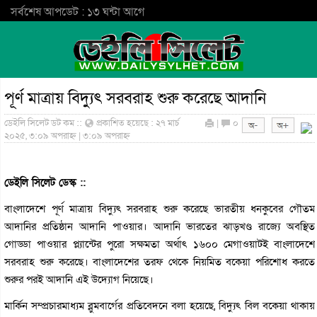
সর্বশেষ আপডেট : ১৩ ঘন্টা আগে
পূর্ণ মাত্রায় বিদ্যুৎ সরবরাহ শুরু করেছে আদানি
ডেইলি সিলেট ডট কম ::
প্রকাশিত হয়েছে : ২৭ মার্চ
|
০
২০২৫, ৩:০৯ অপরাহ্ন | ৩:০৯ অপরাহ্ন
ডেইলি সিলেট ডেস্ক ::
বাংলাদেশে পূর্ণ মাত্রায় বিদ্যুৎ সরবরাহ শুরু করেছে ভারতীয় ধনকুবের গৌতম
আদানির প্রতিষ্ঠান আদানি পাওয়ার। আদানি ভারতের ঝাড়খণ্ড রাজ্যে অবস্থিত
গোড্ডা পাওয়ার প্ল্যান্টের পুরো সক্ষমতা অর্থাৎ ১৬০০ মেগাওয়াটই বাংলাদেশে
সরবরাহ শুরু করেছে। বাংলাদেশের তরফ থেকে নিয়মিত বকেয়া পরিশোধ করতে
শুরুর পরই আদানি এই উদ্যোগ নিয়েছে।
মার্কিন সম্প্রচারমাধ্যম ব্লুমবার্গের প্রতিবেদনে বলা হয়েছে, বিদ্যুৎ বিল বকেয়া থাকায়