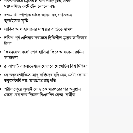
গফরগাঁওয়ে ট্রেনের ৪ বগি লাইনচ্যুত, ঢাকা-
ময়মনসিংহ রুটে ট্রেন চলাচল বন্ধ
রক্তমাখা পোশাক থেকে আয়নাঘর, গণভবনে
জুলাইয়ের স্মৃতি
সাকিব আল হাসানের মাগুরার বাড়িতে হামলা
দক্ষিণ-পূর্ব এশিয়ার সবচেয়ে স্থিতিশীল মুদ্রার তালিকায়
টাকা
‘কমনসেন্স বলে’ শেখ হাসিনা ফিরে আসবেন: রুমিন
ফারহানা
৫ আগস্ট বাংলাদেশকে যেভাবে দেখেছিল বিশ্ব মিডিয়া
যে ডকুমেন্টারিতে আবু সাঈদের ছবি নেই, সেটা কোনো
ডকুমেন্টারি নয়: ভারপ্রাপ্ত রাষ্ট্রপতি
শরীয়তপুরে জুলাই যোদ্ধাকে মারধরের পর অনুষ্ঠান
থেকে বের করে দিলেন বিএনপির নেতা–কর্মীরা