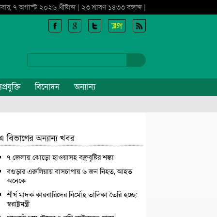
্রবার, ৭ অগাস্ট ২০২৬ খ্রীষ্টাব্দ | ২৩ শ্রাবণ ১৪৩৩ বঙ্গাব্দ |
প্রযুক্তি
বিনোদন
অন্যান্য
এ বিভাগের অন্যান্য খবর
৭ জেলায় ঝোড়ো হাওয়াসহ বজ্রবৃষ্টির শঙ্কা
বগুড়ার এরুলিয়ায় বাসচাপায় ৬ জন নিহত, আহত
অনেকে
শীর্ষ মাদক কারবারিদের নির্মোহ তালিকা তৈরি হচ্ছে:
স্বরাষ্ট্রমন্ত্রী