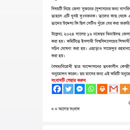
বিষয়টি নিয়ে জেলা সুজনের (সুশাসনের জন্য নাগরিক
তাহলে এটি খুবই দুঃখজনক। তাদের কাছ থেকে এটা
তাদের উদ্দেশ্য কি ছিল সেটিও খুঁজে বের করা জরুরি
উল্লেখ্য, ২০২৪ সালের ১৬ নভেম্বর ঝিনাইদহ জেলা
করা হয়। কমিটিতে ইসলামী বিশ্ববিদ্যালয়ের শিক্ষার
সচিব ঘোষণা করা হয়। এছাড়াও সাজেদুর রহমানকে ম
করা হয়।
বৈষম্যবিরোধী ছাত্র আন্দোলনের তৎকালীন কেন্দ
অনুমোদন করেন। ছয় মাসের জন্য এই কমিটি অনু
সংবাদটি শেয়ার করুন
« «
আগের সংবাদ