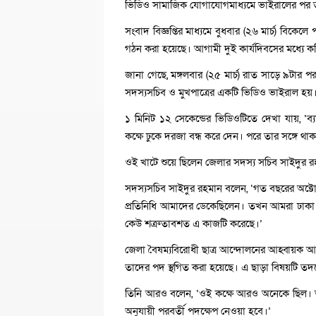
ভিডিও সামাজিক যোগাযোগমাধ্যমে ভাইরালের পর ত
সংবাদ বিজ্ঞপ্তির মাধ্যমে বুধবার (২৬ মার্চ) বিকে
গঠন করা হয়েছে। আগামী দুই কার্যদিবসের মধ্যে ক
জানা গেছে, মঙ্গলবার (২৫ মার্চ) রাত সাড়ে ৯টার
সদস্যসচিব ও মুখপাত্রের একটি ভিডিও ভাইরাল 
১ মিনিট ১২ সেকেন্ডের ভিডিওটিতে দেখা যায়, ‘ব্
কক্ষে ঢুকে দরজা বন্ধ করে দেন। পরে তার সঙ্গে থা
ওই খাটে শুয়ে ছিলেন জেলার সদস্য সচিব সাইদুর
সদস্যসচিব সাইদুর রহমান বলেন, ‘গত বছরের অক্টো
প্রতিনিধি আমাদের ডেকেছিলেন। তখন আমরা ঢাকা
কেউ শত্রুতাবশত এ কাজটি করেছে।’
জেলা বৈষম্যবিরোধী ছাত্র আন্দোলনের আহ্বায়ক আবু
তাদের পদ স্থগিত করা হয়েছে। এ ছাড়া বিষয়টি তদন্
তিনি আরও বলেন, ‘ওই কক্ষে আরও অনেকে ছিল। ত
অনুযায়ী পরবর্তী পদক্ষেপ নেওয়া হবে।’