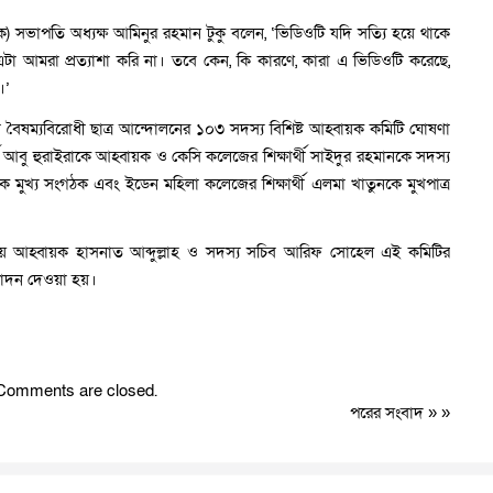
) সভাপতি অধ্যক্ষ আমিনুর রহমান টুকু বলেন, ‘ভিডিওটি যদি সত্যি হয়ে থাকে
 আমরা প্রত্যাশা করি না। তবে কেন, কি কারণে, কারা এ ভিডিওটি করেছে,
।’
 বৈষম্যবিরোধী ছাত্র আন্দোলনের ১০৩ সদস্য বিশিষ্ট আহ্বায়ক কমিটি ঘোষণা
্থী আবু হুরাইরাকে আহ্বায়ক ও কেসি কলেজের শিক্ষার্থী সাইদুর রহমানকে সদস্য
ুখ্য সংগঠক এবং ইডেন মহিলা কলেজের শিক্ষার্থী এলমা খাতুনকে মুখপাত্র
্রীয় আহ্বায়ক হাসনাত আব্দুল্লাহ ও সদস্য সচিব আরিফ সোহেল এই কমিটির
মোদন দেওয়া হয়।
Comments are closed.
পরের সংবাদ
» »