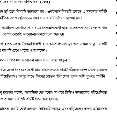
াদের সদস্য পদ স্থগিত করা হয়েছে।
লে পদ স্থগিতের বিষয়টি জানানো হয়। একইসঙ্গে বিষয়টি তদন্তে ৩ সদস্যের কমিটি
মিটিকে তদন্ত প্রতিবেদন জমা দেওয়ার নির্দেশনা দেওয়া হয়।
 পর সামাজিক যোগাযোগ মাধ্যমে বৈষম্যবিরোধী ছাত্র আন্দোলন ঝিনাইদহ শাখার
হয়। এর পর থেকেই আলোচনা-সমালোচনা শুরু হয়।
যাগ হাতে জেলা বৈষম্যবিরোধী ছাত্র আন্দোলনের মুখপাত্র এলমা খাতুন একটি
কা ব্যাগটি রেখে খাটের ওপর বসেন।
 রহমান। পরে মদের বোতল হাতে নেন এলমা খাতুন।’
বরে জেলা বৈষম্যবিরোধী ছাত্র আন্দোলনের কমিটি গঠনকে কেন্দ্র থেকে একজন
 গিয়েছিলাম। আপুর হাতে কিসের বোতল ছিল সেটা তখন আমি বুঝতে পারিনি।
 হুরাইরা বলেন, ‘সামাজিক যোগাযোগ মাধ্যমে ভিডিও ভাইরালের পরিপ্রেক্ষিতে
তে ৩ সদস্য বিশিষ্ট কমিটি গঠন করা হয়েছে।’
াদের মধ্যেই কেউ একজন ভিডিওটি করেছে এবং ছড়িয়েছে। তদন্ত প্রতিবেদন