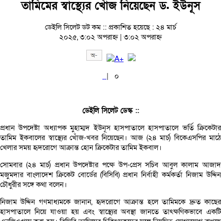
তামিমের স্বাস্থ্যের খোঁজ নিয়েছেন ড. ইউনূস
ডেইলি সিলেট ডট কম ::
প্রকাশিত হয়েছে : ২৪ মার্চ
২০২৫, ৩:০২ অপরাহ্ন | ৩:০২ অপরাহ্ন
|
০
ডেইলি সিলেট ডেস্ক ::
প্রধান উপদেষ্টা অধ্যাপক মুহাম্মদ ইউনূস হাসপাতালে হাসপাতালে ভর্তি ক্রিকেটার
তামিম ইকবালের স্বাস্থ্যের খোঁজ-খবর নিয়েছেন। আজ (২৪ মার্চ) বিকেএসপির মাঠে
খেলার সময় হৃদরোগে আক্রান্ত হোন ক্রিকেটার তামিম ইকবাল।
সোমবার (২৪ মার্চ) প্রধান উপদেষ্টার পক্ষে উপ-প্রেস সচিব আবুল কালাম আজাদ
মজুমদার বাংলাদেশ ক্রিকেট বোর্ডের (বিসিবি) প্রধান নির্বাহী কর্মকর্তা নিজাম উদ্দিন
চৌধুরীর সঙ্গে কথা বলেন।
নিজাম উদ্দিন গণমাধ্যমকে জানান, হৃদরোগে আক্রান্ত হলে তামিমকে দ্রুত কাছের
হাসপাতালে নিয়ে যাওয়া হয় এবং স্বাস্থ্যের অবস্থা জানতে তাৎক্ষণিকভাবে একটি