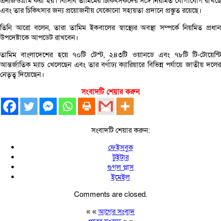
এনজিওগ্রাম করা হয়। বিসিবি তামিমের চিকিৎসকদের সঙ্গে নিয়মিত যোগাযোগ রাখছে
এবং তার চিকিৎসার জন্য প্রয়োজনীয় যেকোনো সহায়তা প্রদানে প্রস্তুত রয়েছে।
তিনি আরো বলেন, তারা তামিম ইকবালের স্বাস্থ্যের অবস্থা সম্পর্কে নিয়মিত প্রধান
উপদেষ্টাকে আপডেট রাখবেন।
তামিম বাংলাদেশের হয়ে ৭০টি টেস্ট, ২৪৩টি ওয়ানডে এবং ৭৮টি টি-টোয়েন্টি
আন্তর্জাতিক ম্যাচ খেলেছেন এবং তার বর্ণাঢ্য ক্যারিয়ারে বিভিন্ন পর্যায়ে জাতীয় দলের
নেতৃত্ব দিয়েছেন।
সংবাদটি শেয়ার করুন
সংবাদটি শেয়ার করুন:
ফেইসবুক
টুইটার
গুগল প্লাস
ইমেইল
Comments are closed.
« «
আগের সংবাদ