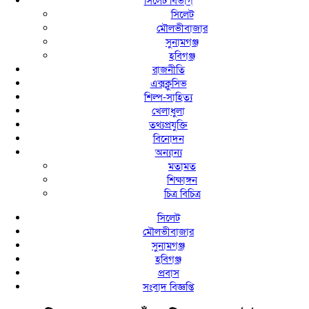
সিলেট বিভাগ
সিলেট
মৌলভীবাজার
সুনামগঞ্জ
হবিগঞ্জ
রাজনীতি
এক্সক্লুসিভ
শিল্প-সাহিত্য
খেলাধুলা
তথ্যপ্রযুক্তি
বিনোদন
অন্যান্য
মতামত
শিক্ষাঙ্গন
চিত্র বিচিত্র
সিলেট
মৌলভীবাজার
সুনামগঞ্জ
হবিগঞ্জ
প্রবাস
সংবাদ বিজ্ঞপ্তি