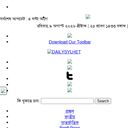
সর্বশেষ আপডেট : ৪ ঘন্টা আগে
রবিবার, ৯ অগাস্ট ২০২৬ খ্রীষ্টাব্দ | ২৫ শ্রাবণ ১৪৩৩ বঙ্গাব্দ |
Download Our Toolbar
কি খুজতে চান:
প্রচ্ছদ
জাতীয়
আন্তর্জাতিক