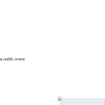
করা বেআইনি -সম্পাদক