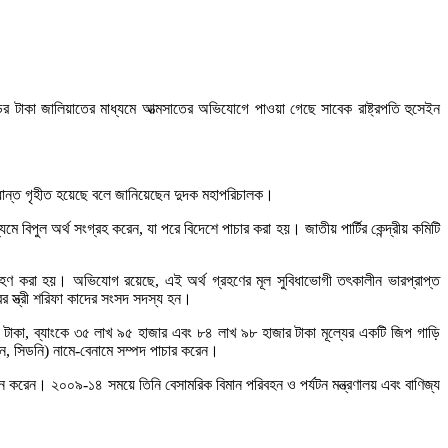
ডের টাকা জালিয়াতের মাধ্যমে আত্মসাতের অভিযোগে পাওয়া গেছে সাবেক রাষ্ট্রপতি হুসেইন
্ধান্ত গৃহীত হয়েছে বলে জানিয়েছেন দুদক মহাপরিচালক।
 বিপুল অর্থ সংগ্রহ করেন, যা পরে বিদেশে পাচার করা হয়। জাতীয় পার্টির কেন্দ্রীয় কমিটি
হণ করা হয়। অভিযোগ রয়েছে, এই অর্থ গ্রহণের মূল সুবিধাভোগী তৎকালীন ভারপ্রাপ্ত
র স্ত্রী শরিফা কাদের সংসদ সদস্য হন।
টাকা, ব্যাংকে ৩৫ লাখ ৯৫ হাজার এবং ৮৪ লাখ ৯৮ হাজার টাকা মূল্যের একটি জিপ গাড়ি
্ডন, সিডনি) নামে-বেনামে সম্পদ পাচার করেন।
ন করেন। ২০০৯-১৪ সময়ে তিনি বেসামরিক বিমান পরিবহন ও পর্যটন মন্ত্রণালয় এবং বাণিজ্য