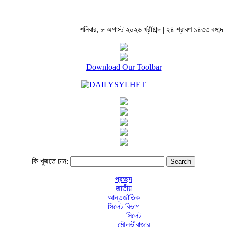
শনিবার, ৮ অগাস্ট ২০২৬ খ্রীষ্টাব্দ | ২৪ শ্রাবণ ১৪৩৩ বঙ্গাব্দ |
Download Our Toolbar
কি খুজতে চান:
প্রচ্ছদ
জাতীয়
আন্তর্জাতিক
সিলেট বিভাগ
সিলেট
মৌলভীবাজার