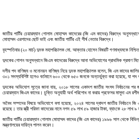
জাতীয় পার্টির চেয়ারম্যান গোলাম মোহাম্মদ কাদেরের (জি এম কাদের) বিরুদ্ধে অনুসন্ধ
মোহাম্মদ এরশাদের ছোট ভাই এবং জাতীয় পার্টির এই শীর্ষ নেতার বিরুদ্ধে।
বৃহস্পতিবার (২০ মার্চ) দুদক মহাপরিচালক মো. আক্তার হোসেন বিষয়টি গণমাধ্যমকে নিশ্
দুদকের গোপন অনুসন্ধানে জিএম কাদেরের বিরুদ্ধে আনা অভিযোগের প্রাথমিক প্রমাণ মিল
দলীয় পদ বাণিজ্য ও মনোনয়ন বাণিজ্য নিয়ে দুদক মহাপরিচালক বলেন, জি এম কাদের জালিয়াতির
৩০১ সদস্যবিশিষ্ট হলেও বর্তমানে ৬০০ থেকে ৬৫০ জনকে অন্তর্ভুক্ত করা হয়েছে, যা পদ ব
দুদকের অভিযোগ সূত্রে জানা যায়, ২০১৮ সালের একাদশ জাতীয় সংসদ নির্বাচনের পর 
চেয়ারম্যান জিএম কাদের। চুক্তি অনুযায়ী অর্থ পরিশোধ না করায় প্রফেসর মাসুদা এম রশ
অবৈধ সম্পদের বিষয়ে অভিযোগে বলা হয়েছে, ২০২৪ সালের দ্বাদশ জাতীয় নির্বাচনে জি 
রয়েছে। তার স্ত্রী শরিফা কাদেরের নামে নগদ ৫৯ লাখ ৫৯ হাজার টাকা, ব্যাংকে ২৮ লাখ ৯ 
জাতীয় পার্টির চেয়ারম্যান গোলাম মোহাম্মদ কাদের (জি এম কাদের) ১৯৯৬ সাল থেকে বিভি
মন্ত্রণালয়ের দায়িত্ব পালন করেন।