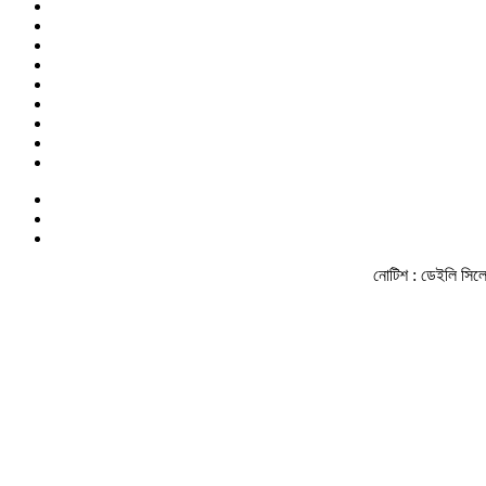
নোটিশ :
ডেইলি সিলেট