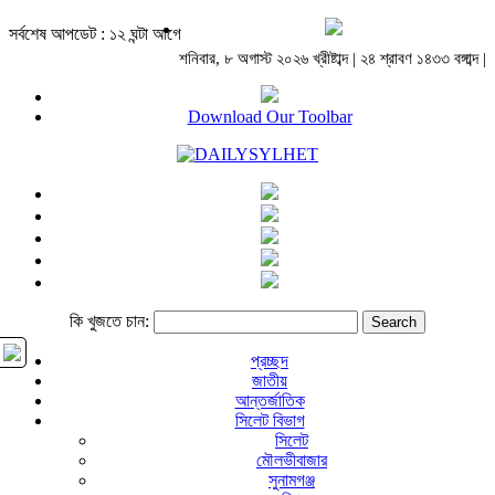
সর্বশেষ আপডেট : ১২ ঘন্টা আগে
শনিবার, ৮ অগাস্ট ২০২৬ খ্রীষ্টাব্দ | ২৪ শ্রাবণ ১৪৩৩ বঙ্গাব্দ |
Download Our Toolbar
কি খুজতে চান:
প্রচ্ছদ
জাতীয়
আন্তর্জাতিক
সিলেট বিভাগ
সিলেট
মৌলভীবাজার
সুনামগঞ্জ