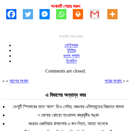
সংবাদটি শেয়ার করুন
সংবাদটি শেয়ার করুন:
ফেইসবুক
টুইটার
গুগল প্লাস
ইমেইল
Comments are closed.
« «
আগের সংবাদ
পরের সংবাদ
» »
এ বিভাগের অন্যান্য খবর
ডেপুটি স্পিকারের নামে ‘জাল’ ডিও লেটার, বরগুনার এসিল্যান্ডের বিরুদ্ধে মামলা
৭ জেলায় ঝোড়ো হাওয়াসহ বজ্রবৃষ্টির শঙ্কা
বগুড়ার এরুলিয়ায় বাসচাপায় ৬ জন নিহত, আহত অনেকে