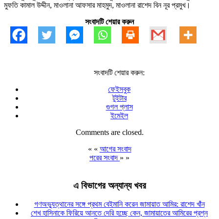
মুফতি কামাল উদ্দীন, মাওলানা আফসার মাহমুদ, মাওলানা রাশেদ বিন নূর প্রমুখ।
সংবাদটি শেয়ার করুন
সংবাদটি শেয়ার করুন:
ফেইসবুক
টুইটার
গুগল প্লাস
ইমেইল
Comments are closed.
« «
আগের সংবাদ
পরের সংবাদ
» »
এ বিভাগের অন্যান্য খবর
গণঅভ্যুত্থানের সঙ্গে প্রথম বেইমানি করেন জামায়াত আমির: রাশেদ খাঁন
শেখ হাসিনাকে ফিরিয়ে আনতে দেরি হচ্ছে কেন, জামায়াতের আমিরের প্রশ্ন