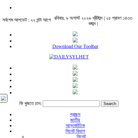
রবিবার, ৯ অগাস্ট ২০২৬ খ্রীষ্টাব্দ | ২৫ শ্রাবণ ১৪৩৩
সর্বশেষ আপডেট : ২২ ঘন্টা আগে
বঙ্গাব্দ |
Download Our Toolbar
কি খুজতে চান:
প্রচ্ছদ
জাতীয়
আন্তর্জাতিক
সিলেট বিভাগ
সিলেট