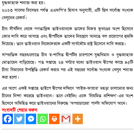
যুদ্ধজাহাজ শনাক্ত করা হয়।
২০২৩ সালের ডিসেম্বর পর্যন্ত এএফপি’র হিসাব অনুযায়ী, এটি ছিল সর্বোচ্চ সংখ্যক
বেলুনের রেকর্ড।
চীন দীর্ঘদিন থেকে গণতান্ত্রিক তাইওয়ানকে তাদের নিজস্ব ভূখণ্ডের অংশ হিসেবে
জোর দাবি করে আসছে এবং দ্বীপটিকে তাদের নিয়ন্ত্রণে আনতে বল প্রয়োগের হুমকি
দিয়েছে। তবে তাইওয়ান নিজেদেরকে একটি সার্বভৌম রাষ্ট্র হিসেবে দাবি করছে।
সাম্প্রতিক বছরগুলোতে চীন স্ব-শাসিত দ্বীপটির চারপাশে যুদ্ধবিমান ও যুদ্ধজাহাজ
মোতায়েন বাড়িয়েছে। গত সপ্তাহে ২৪ ঘণ্টার মধ্যে তাইওয়ান দ্বীপের কাছে ৪৫টি
চীনা বিমানের উপস্থিতি রেকর্ড করার পর এই বছরের সর্বোচ্চ সংখ্যক বেলুন শনাক্ত
করা হলো।
এর আগে একই সপ্তাহে তাইপে দ্বীপের দক্ষিণে ‘লাইভ-ফায়ার’ মহড়া চালানোর জন্য
চীনের নিন্দা করেছে তাইওয়ান। তবে বেইজিং একে ‘নিয়মিত প্রশিক্ষণ’-এর অংশ
হিসেবে অভিহিত করে তাইওয়ানের বিরুদ্ধে ‘অপপ্রচারের’ পাল্টা অভিযোগ আনে।
সংবাদটি শেয়ার করুন