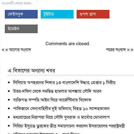
সংবাদটি শেয়ার করুন:
ফেইসবুক
টুইটার
গুগল প্লাস
ইমেইল
Comments are closed.
« «
আগের সংবাদ
পরের সংবাদ
» »
এ বিভাগের অন্যান্য খবর
লিবিয়ায় অপহরণের শিকার ১৩ বাংলাদেশি উদ্ধার, গ্রেপ্তার ১ সিরীয়
উত্তর-দক্ষিণ থেকে সমন্বিত হামলার আশঙ্কায় সৌদি আরব
ব্যক্তিগত সম্পত্তি আইন ঘিরে আর্জেন্টিনায় বিক্ষোভ
পাকিস্তানে সেনাবাহিনীর দুই অভিযান, নিহত ১০ সন্দেহভাজন
মধ্যপ্রাচ্যের নিরাপত্তা নিয়ে সৌদি যুবরাজ ও মাখোঁর ফোনালাপ
সিরিয়া ইস্যুতে তুরস্কের তীব্র সমালোচনা করলেন ইসরায়েলের পররাষ্ট্রমন্ত্রী