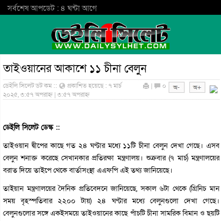
সর্বশেষ আপডেট : ৪ ঘন্টা আগে
তাইওয়ানের আকাশে ১১ চীনা বেলুন
ডেইলি সিলেট ডট কম ::
প্রকাশিত হয়েছে : ৭ মার্চ
|
০
২০২৫, ৩:৫৭ অপরাহ্ন | ৩:৫৭ অপরাহ্ন
ডেইলি সিলেট ডেস্ক ::
তাইওয়ান দ্বীপের কাছে গত ২৪ ঘণ্টার মধ্যে ১১টি চীনা বেলুন দেখা গেছে। এসব
বেলুন শনাক্ত করেছে সেখানকার প্রতিরক্ষা মন্ত্রণালয়। শুক্রবার (৭ মার্চ) মন্ত্রণালয়ের
বরাত দিয়ে তাইপে থেকে বার্তাসংস্থা এএফপি এই তথ্য জানিয়েছে।
তাইয়ান মন্ত্রণালয়ের দৈনিক প্রতিবেদনে জানিয়েছে, সকাল ৬টা থেকে (গ্রিনিচ মান
সময় বৃহস্পতিবার ২২০০ টায়) ২৪ ঘণ্টার মধ্যে বেলুনগুলো দেখা গেছে।
বেলুনগুলোর সঙ্গে একইসময়ে তাইওয়ানের কাছে পাঁচটি চীনা সামরিক বিমান ও ছয়টি