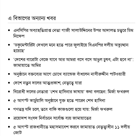
এ বিভাগের অন্যান্য খবর
এনসিপির অব্যাহতিপ্রাপ্ত নেতা গাজী সালাউদ্দিনের উপর আদালত চত্বরে ডিম
নিক্ষেপ
‘ডকুমেন্টারিটা দেখলে মনে হতে পারে জুলাইয়ে বিএনপির দলীয় অভ্যুত্থান
হয়েছে’
‘দেশের বারোটা বেজে যাবে আর আমরা বসে বসে আঙুল চুষব, এটা হবে না’:
জামায়াতে আমির
অনুষ্ঠানে বক্তব্যের আগে চোখে ব্যান্ডেজ বাঁধলেন নাসীরুদ্দীন পাটওয়ারী
দেশে নতুন দলের আত্মপ্রকাশ, নেতৃত্বে যারা
বিরোধী দলের নেতারা ‘শেখ হাসিনার ভাষায়’ কথা বলছেন: মির্জা ফখরুল
৫ আগস্ট ভার্চুয়ালি অনুষ্ঠানে যুক্ত হতে পারেন শেখ হাসিনা
গণতন্ত্র যদি চলে, তবে বাকি কাজগুলো হয়ে যায়: মির্জা ফখরুল
ত্রয়োদশ সংসদ নির্বাচনে সর্বোচ্চ ব্যয় জামায়াতের
৫ আগস্ট রাজধানীতে মহাসমাবেশ করবে জামায়াত নেতৃত্বাধীন ১১ দলীয়
জোট