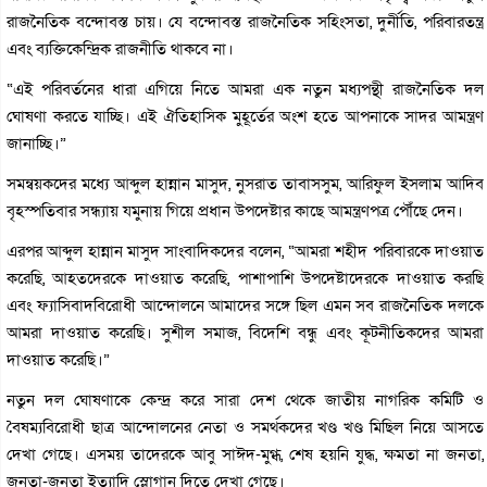
রাজনৈতিক বন্দোবস্ত চায়। যে বন্দোবস্ত রাজনৈতিক সহিংসতা, দুর্নীতি, পরিবারতন্ত্র
এবং ব্যক্তিকেন্দ্রিক রাজনীতি থাকবে না।
“এই পরিবর্তনের ধারা এগিয়ে নিতে আমরা এক নতুন মধ্যপন্থী রাজনৈতিক দল
ঘোষণা করতে যাচ্ছি। এই ঐতিহাসিক মুহূর্তের অংশ হতে আপনাকে সাদর আমন্ত্রণ
জানাচ্ছি।”
সমন্বয়কদের মধ্যে আব্দুল হান্নান মাসুদ, নুসরাত তাবাসসুম, আরিফুল ইসলাম আদিব
বৃহস্পতিবার সন্ধ্যায় যমুনায় গিয়ে প্রধান উপদেষ্টার কাছে আমন্ত্রণপত্র পৌঁছে দেন।
এরপর আব্দুল হান্নান মাসুদ সাংবাদিকদের বলেন, “আমরা শহীদ পরিবারকে দাওয়াত
করেছি, আহতদেরকে দাওয়াত করেছি, পাশাপাশি উপদেষ্টাদেরকে দাওয়াত করছি
এবং ফ্যাসিবাদবিরোধী আন্দোলনে আমাদের সঙ্গে ছিল এমন সব রাজনৈতিক দলকে
আমরা দাওয়াত করেছি। সুশীল সমাজ, বিদেশি বন্ধু এবং কূটনীতিকদের আমরা
দাওয়াত করেছি।”
নতুন দল ঘোষণাকে কেন্দ্র করে সারা দেশ থেকে জাতীয় নাগরিক কমিটি ও
বৈষম্যবিরোধী ছাত্র আন্দোলনের নেতা ও সমর্থকদের খণ্ড খণ্ড মিছিল নিয়ে আসতে
দেখা গেছে। এসময় তাদেরকে আবু সাঈদ-মুগ্ধ, শেষ হয়নি যুদ্ধ, ক্ষমতা না জনতা,
জনতা-জনতা ইত্যাদি স্লোগান দিতে দেখা গেছে।