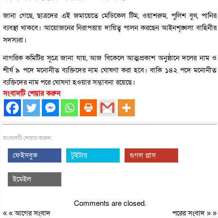
জানা গেছে, ছাত্রদের এই জমায়েতে মেডিকেল টিম, ওয়াশরুম, পুলিশ বুথ, পানির
ব্যবস্থা থাকবে। আয়োজনের নিরাপত্তায় দায়িত্ব পালন করছেন আইনশৃঙ্খলা বাহিনীর
সদস্যরা।
নাগরিক কমিটির সূত্রে জানা যায়, আজ বিকেলে আত্মপ্রকাশ অনুষ্ঠানে দলের নাম ও
শীর্ষ ৯ পদে মনোনীত ব্যক্তিদের নাম ঘোষণা করা হবে। বাকি ১৪২ পদে মনোনীত
ব্যক্তিদের নাম পরে ঘোষণা হওয়ার সম্ভাবনা রয়েছে।
সংবাদটি শেয়ার করুন
সংবাদটি শেয়ার করুন:
ফেইসবুক
টুইটার
গুগল প্লাস
ইমেইল
Comments are closed.
« «
আগের সংবাদ
পরের সংবাদ
» »