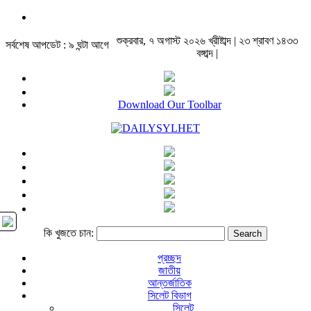
শুক্রবার, ৭ অগাস্ট ২০২৬ খ্রীষ্টাব্দ | ২৩ শ্রাবণ ১৪৩৩
সর্বশেষ আপডেট : ৯ ঘন্টা আগে
বঙ্গাব্দ |
Download Our Toolbar
কি খুজতে চান:
প্রচ্ছদ
জাতীয়
আন্তর্জাতিক
সিলেট বিভাগ
সিলেট