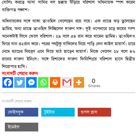
বোলিং করতে আসা সানির বল ছক্কায় উড়িয়ে বরিশাল অধিনায়ক স্পর্শ করেন
ব্যক্তিগত পঞ্চাশ।
অধিনায়কের সঙ্গে থাকা তাওহিদ খেলেছেন রয়ে সয়ে। এক প্রান্তে ঝড় তুলেছেন
তামিম, অন্য প্রান্তে তাওহিদ দিচ্ছিলেন দারুণ সঙ্গ। দুই ওপেনারে চড়ে জয়ের গল্প
অনেকটাই লিখে ফেলে বরিশাল। ২৯ বলে ৫৪ রান করে থামেন তামিম। তাওহিদও
ফিরে যান ৩২রান করে। পরের পথটুকু বাকিদের নিয়ে পাড়ি দেন কাইল মায়ার্স। চারে
নেমে ম্যাচের নিয়ন্ত্রণ এনে দিয়ে মাঠ ছাড়েন মায়ার্স। নিজে খেলেন ২৮ বলে ৪৬
রানের দারুণ ইনিংস। সঙ্গে রিশাদের দারুণ ফিনিশিংয়ে বরিশাল হাসে দ্বিতীয়
শিরোপার হাসি।
সংবাদটি শেয়ার করুন
0
Shares
সংবাদটি শেয়ার করুন:
ফেইসবুক
টুইটার
গুগল প্লাস
ইমেইল