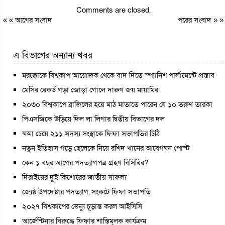
Comments are closed.
« «
আগের সংবাদ
পরের সংবাদ
» »
এ বিভাগের অন্যান্য খবর
মরক্কোকে বিশ্বকাপ আয়োজক থেকে বাদ দিতে স্প্যানিশ পার্লামেন্টে প্রস্তাব
মেসির রেকর্ড গড়া জোড়া গোলে দারুণ জয় মায়ামির
২০৩০ বিশ্বকাপে ব্রাজিলের হয়ে মাঠ মাতাতে পারেন যে ১০ তরুণ তারকা
পিএসজিকে উড়িয়ে দিল লা লিগার দ্বিতীয় বিভাগের দল
ক্ষমা চেয়ে ২১১ সদস্য সংস্থাকে ফিফা সভাপতির চিঠি
নতুন ইতিহাস গড়ে ছেলেকে নিয়ে রশিদ খানের আবেগঘন পোস্ট
কেন ১ বছর আগের পদত্যাগপত্র গ্রহণ বিসিবির?
দিরাইয়ের দুই কিশোরের জাতীয় সাফল্য
জ্যেষ্ঠ উপদেষ্টার পদত্যাগ, সংকটে ফিফা সভাপতি
২০২৭ বিশ্বকাপের ভেন্যু চূড়ান্ত করল আইসিসি
আর্জেন্টিনার বিরুদ্ধে ফিফার শাস্তিমূলক কার্যক্রম