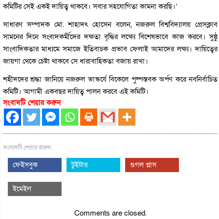
কমিটির সেই একই দায়িত্ব থাকবে। সবার সহযোগিতা কামনা করছি।’
সাধারণ সম্পাদক মো. শাহাদৎ হোসেন বলেন, নজরুল বিশ্ববিদ্যালয় প্রেসক্লাব
সামনের দিনে সংবাদকর্মীদের দক্ষতা বৃদ্ধির লক্ষ্যে বিশেষভাবে কাজ করবে। সুষ্ঠু
সাংবাদিকতার মাধ্যমে সমাজে ইতিবাচক প্রভাব ফেলাই আমাদের লক্ষ্য। দায়িত্বের
জায়গা থেকে চেষ্টা থাকবে সে ধারাবাহিকতা বজায় রাখা।
শহীদদের শ্রদ্ধা জানিয়ে নজরুল ভাস্কর্যে বিকেলে পুষ্পস্তবক অর্পণ করে নবনির্বাচিত
কমিটি। আগামী একবছর দায়িত্ব পালন করবে এই কমিটি।
সংবাদটি শেয়ার করুন
সংবাদটি শেয়ার করুন:
ফেইসবুক
টুইটার
গুগল প্লাস
ইমেইল
Comments are closed.