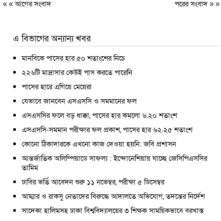
« «
আগের সংবাদ
পরের সংবাদ
» »
এ বিভাগের অন্যান্য খবর
মানবিকে পাসের হার ৫০ শতাংশের নিচে
২২৬টি মাদ্রাসার কেউই পাস করতে পারেনি
পাসের হারে এগিয়ে মেয়েরা
যেভাবে জানবেন এসএসসি ও সমমানের ফল
এসএসসির ফলে বড় ধাক্কা, পাসের হার কমলো ৬.২০ শতাংশ
এসএসসি-সমমান পরীক্ষার ফল প্রকাশ, পাসের হার ৬২.২৫ শতাংশ
কোনো ঠিকাদারকে এখনো কাজ দেওয়া হয়নি: জবি প্রশাসন
আন্তর্জাতিক অলিম্পিয়াডে সাফল্য : ইন্দোনেশিয়ায় যাচ্ছে জেসিপিএসসির
তামিম
ঢাবির ভর্তি আবেদন শুরু ১১ নভেম্বর, পরীক্ষা ৫ ডিসেম্বর
আম্মার ও রাকসু নেতাদের বিরুদ্ধে আদালতে অভিযোগ, তদন্তের নির্দেশ
সাদেকা হালিমসহ ঢাকা বিশ্ববিদ্যালয়ের ৩ শিক্ষক সাময়িকভাবে বরখাস্ত