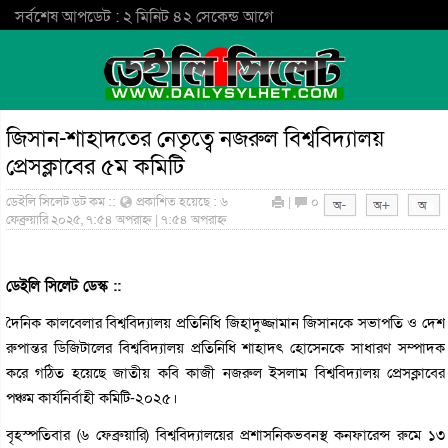
সর্বশেষ আপডেট : ২ মিনিট ৪২ সেকেন্ড আগে
জিসান-শাহাদতের নেতৃত্বে নজরুল বিশ্ববিদ্যালয়
প্রেসক্লাবের ৫ম কমিটি
ডেইলি সিলেট ডট কম ::
প্রকাশিত হয়েছে : ৬
|
০
ফেব্রুয়ারি ২০২৫, ৭:৫৪ অপরাহ্ন | ৭:৫৪ অপরাহ্ন
ডেইলি সিলেট ডেস্ক ::
দৈনিক কালবেলার বিশ্ববিদ্যালয় প্রতিনিধি জিহাদুজ্জামান জিসানকে সভাপতি ও দেশ
রুপান্তর ডিজিটালের বিশ্ববিদ্যালয় প্রতিনিধি শাহাদৎ হোসেনকে সাধারণ সম্পাদক
করে গঠিত হয়েছে জাতীয় কবি কাজী নজরুল ইসলাম বিশ্ববিদ্যালয় প্রেসক্লাবের
পঞ্চম কার্যনির্বাহী কমিটি-২০২৫।
বৃহস্পতিবার (৬ ফেব্রুয়ারি) বিশ্ববিদ্যালয়ের প্রশাসনিকভবনস্থ কনফারেন্স রুমে ১৩