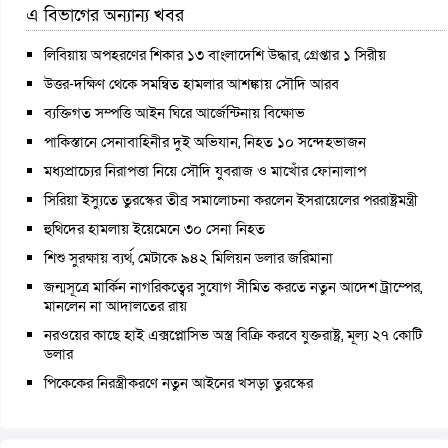
এ বিভাগের অন্যান্য খবর
লিবিয়ায় অপহরণের শিকার ১৩ বাংলাদেশি উদ্ধার, গ্রেপ্তার ১ সিরীয়
উত্তর-দক্ষিণ থেকে সমন্বিত হামলার আশঙ্কায় সৌদি আরব
ব্যক্তিগত সম্পত্তি আইন ঘিরে আর্জেন্টিনায় বিক্ষোভ
পাকিস্তানে সেনাবাহিনীর দুই অভিযান, নিহত ১০ সন্দেহভাজন
মধ্যপ্রাচ্যের নিরাপত্তা নিয়ে সৌদি যুবরাজ ও মাখোঁর ফোনালাপ
সিরিয়া ইস্যুতে তুরস্কের তীব্র সমালোচনা করলেন ইসরায়েলের পররাষ্ট্রমন্ত্রী
হুথিদের হামলায় ইয়েমেনে ৩০ সেনা নিহত
শিশু সুরক্ষায় ব্যর্থ, মেটাকে ৯৪২ মিলিয়ন ডলার জরিমানা
জন্মসূত্রে মার্কিন নাগরিকত্বের সুযোগ সীমিত করতে নতুন আদেশ ট্রাম্পের,
মানলেন না আদালতের রায়
নরওয়ের কাছে হাই এক্সপ্লোসিভ অস্ত্র বিক্রি করবে যুক্তরাষ্ট্র, মূল্য ২৭ কোটি
ডলার
পিকেকের নিরস্ত্রীকরণে নতুন আইনের খসড়া তুরস্কের