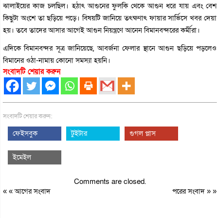
ঝালাইয়ের কাজ চলছিল। হঠাৎ আগুনের ফুলকি থেকে আগুন ধরে যায় এবং বেশ
কিছুটা অংশে তা ছড়িয়ে পড়ে। বিষয়টি জানিয়ে তৎক্ষণাৎ ফায়ার সার্ভিসে খবর দেয়া
হয়। তবে তাদের আসার আগেই আগুন নিয়ন্ত্রণে আনেন বিমানবন্দরের কর্মীরা।
এদিকে বিমানবন্দর সূত্র জানিয়েছে, আবর্জনা ফেলার স্থানে আগুন ছড়িয়ে পড়লেও
বিমানের ওঠা-নামায় কোনো সমস্যা হয়নি।
সংবাদটি শেয়ার করুন
সংবাদটি শেয়ার করুন:
ফেইসবুক
টুইটার
গুগল প্লাস
ইমেইল
Comments are closed.
« «
আগের সংবাদ
পরের সংবাদ
» »