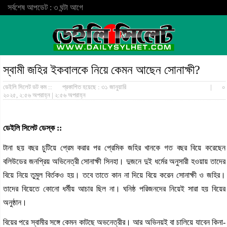
সর্বশেষ আপডেট : ৩ ঘন্টা আগে
স্বামী জহির ইকবালকে নিয়ে কেমন আছেন সোনাক্ষী?
ডেইলি সিলেট ডট কম ::
প্রকাশিত হয়েছে : ৩১ জানুয়ারি
|
০
২০২৫, ২:৫৬ অপরাহ্ন | ২:৫৬ অপরাহ্ন
ডেইলি সিলেট ডেস্ক ::
টানা ছয় বছর চুটিয়ে প্রেম করার পর প্রেমিক জহির খানকে গত বছর বিয়ে করেছেন
বলিউডের জনপ্রিয় অভিনেত্রী সোনাক্ষী সিনহা। দুজনে দুই ধর্মের অনুসারী হওয়ায় তাদের
বিয়ে নিয়ে তুমুল বির্তকও হয়। তবে তাতে কান না দিয়ে বিয়ে করেন সোনাক্ষী ও জহির।
তাদের বিয়েতে কোনো ধর্মীয় আচার ছিল না। ঘনিষ্ঠ পরিজনদের নিয়েই সারা হয় বিয়ের
অনুষ্ঠান।
বিয়ের পরে স্বামীর সঙ্গে কেমন কাটছে অভনেত্রীর। আর অভিনয়ই বা চালিয়ে যাবেন কিনা-