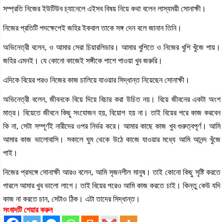
সম্প্রতি নিজের ইউটিউব চ্যানেলে এইসব বিষয় নিয়ে কথা বলেন লাস্যময়ী সোনাক্ষী।
নিজের প্রতিটি পদক্ষেপেই জহির ইকবাল তাকে সঙ্গ দেন বলে জানান তিনি।
অভিনেত্রী বলেন, ও আমার সেরা চিয়ারলিডার। আমার খুশিতে ও নিজের খুশি খুঁজে পায়।
জহির এমনই। যে কোনো কাজেই সঙ্গীকে পাশে পাওয়া খুব জরুরি।
এদিকে বিয়ের পরও নিজের কাজ চালিয়ে যাওয়ার সিদ্ধান্ত নিয়েছেন সোনাক্ষী।
অভিনেত্রী বলেন, জীবনকে বিয়ে দিয়ে বিচার করা উচিত নয়। বিয়ে জীবনের একটা অংশ
মাত্র। বিয়েতে জীবনে কিছু সংযোজন হয়, বিয়োগ হয় না। তাই বিয়ের পরে কাজ করবেন
কি না, সেটা সম্পূর্ণই নারীদের ওপর নির্ভর করে। আমার কাছে কাজ খুব গুরুত্বপূর্ণ। আমি
আমার কাজ ভালোবাসি। সকালে ঘুম থেকে উঠে কাজে যাওয়ার মধ্যে আমি আনন্দ খুঁজে
পাই।
নিজের প্রসঙ্গে সোনাক্ষী আরও বলেন, আমি সৃজনশীল মানুষ। তাই কোনো কিছু সৃষ্টি করতে
পারলে আমার খুব ভালো লাগে। তাই বিয়ের পরেও আমি কাজ করতে চাই। কিন্তু কেউ যদি
কাজ না করতে চান, সেটাও ঠিক। এটা তাদের সিদ্ধান্ত।
সংবাদটি শেয়ার করুন