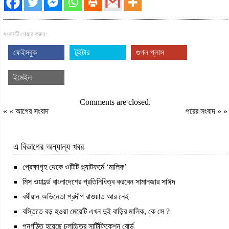
সংবাদটি শেয়ার করুন:
ফেইসবুক
টুইটার
গুগল প্লাস
ইমেইল
Comments are closed.
« «
আগের সংবাদ
পরের সংবাদ
» »
এ বিভাগের অন্যান্য খবর
প্রেক্ষাগৃহ থেকে ওটিটি প্ল্যাটফর্মে ‘মালিক’
মিস ওয়ার্ল্ডে বাংলাদেশের প্রতিনিধিত্ব করবেন সামানজার সাঈদ
বর্ষীয়ান অভিনেতা প্রদীপ রাওয়াত আর নেই
বস্তিতে বড় হওয়া মেয়েটি এখন দুই বাড়ির মালিক, কে সে ?
পুনর্গঠিত হয়েছে চলচ্চিত্র সার্টিফিকেশন বোর্ড