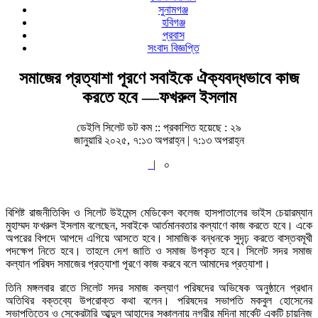
সুনামগঞ্জ
হবিগঞ্জ
প্রবাস
সংবাদ বিজ্ঞপ্তি
সমাজের প্রত্যাশা পূরণে সবাইকে ঐক্যবদ্ধভাবে কাজ
করতে হবে —ফখরুল ইসলাম
ডেইলি সিলেট ডট কম ::
প্রকাশিত হয়েছে : ২৯
জানুয়ারি ২০২৫, ৭:১৩ অপরাহ্ন | ৭:১৩ অপরাহ্ন
|
০
বিশিষ্ট রাজনীতিবিদ ও সিলেট উইমেন্স মেডিকেল কলেজ হাসপাতালের ভাইস চেয়ারম্যান
মুহাম্মদ ফখরুল ইসলাম বলেছেন, সবাইকে আর্তমানবতার কল্যাণে কাজ করতে হবে। একে
অপরের বিপদে আপদে এগিয়ে আসতে হবে। সামাজিক বন্ধনকে সুদৃঢ় করতে বাস্তবমূখী
পদক্ষেপ নিতে হবে। তাহলে দেশ জাতি ও সমাজ উপকৃত হবে। সিলেট সদর সমাজ
কল্যান পরিষদ সমাজের প্রত্যাশা পূরণে কাজ করবে বলে আমাদের প্রত্যাশা।
তিনি মঙ্গলবার রাতে সিলেট সদর সমাজ কল্যাণ পরিষদের অভিষেক অনুষ্ঠানে প্রধান
অতিথির বক্তব্যে উপরোক্ত কথা বলেন। পরিষদের সভাপতি মকবুল হোসেনের
সভাপতিত্বে ও সেক্রেটারি আব্দুল আহাদের সঞ্চালনায় নগরীর মদিনা মার্কেট একটি চায়নিজ