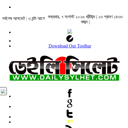
শুক্রবার, ৭ অগাস্ট ২০২৬ খ্রীষ্টাব্দ | ২৩ শ্রাবণ ১৪৩৩
সর্বশেষ আপডেট : ৩ ঘন্টা আগে
বঙ্গাব্দ |
Download Our Toolbar