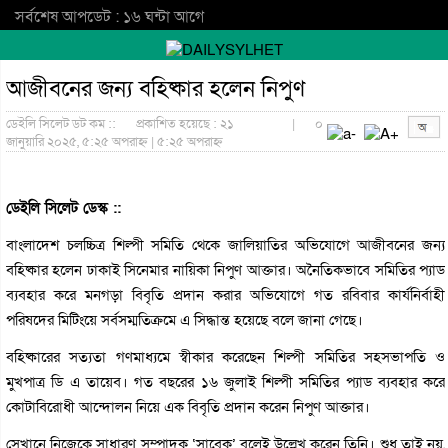
সর্বশেষ আপডেট : ১৬ ঘন্টা আগে
আজীবনের জন্য বহিষ্কার হলেন নিপুণ
ডেইলি সিলেট ডট কম ::
প্রকাশিত হয়েছে : ২১
|
০
জানুয়ারি ২০২৫, ৫:২৫ অপরাহ্ন | ৫:২৫ অপরাহ্ন
ডেইলি সিলেট ডেস্ক ::
বাংলাদেশ চলচ্চিত্র শিল্পী সমিতি থেকে জালিয়াতির অভিযোগে আজীবনের জন্য
বহিষ্কার হলেন ঢাকাই সিনেমার নায়িকা নিপুণ আক্তার। অনৈতিকভাবে সমিতির প্যাড
ব্যবহার করে মনগড়া বিবৃতি প্রদান করার অভিযোগে গত রবিবার কার্যনির্বাহী
পরিষদের মিটিংয়ে সর্বসম্মতিক্রমে এ সিদ্ধান্ত হয়েছে বলে জানা গেছে।
বহিষ্কারের সত্যতা গণমাধ্যমে স্বীকার করেছেন শিল্পী সমিতির সহসভাপতি ও
মুখপাত্র ডি এ তায়েব। গত বছরের ১৬ জুলাই শিল্পী সমিতির প্যাড ব্যবহার করে
কোটাবিরোধী আন্দোলন নিয়ে এক বিবৃতি প্রদান করেন নিপুণ আক্তার।
সেখানে নিজেকে সাধারণ সম্পাদক ‘সাবেক’ বলেই উল্লেখ করেন তিনি। শুধু তাই নয়,