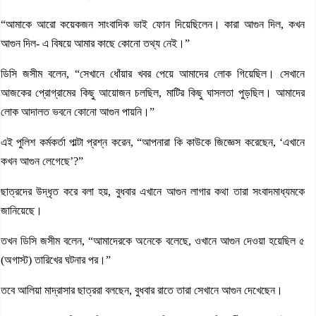
“আমাকে আরো কয়েকজন সাংবাদিক ভাই ফোন দিয়েছিলেন। কারা আগুন দিল, কখন
আগুন দিল- এ বিষয়ে আমার কাছে কোনো তথ্য নেই।”
ডিসি জসীম বলেন, “সেখানে ধোঁয়ার খবর পেয়ে আমাদের লোক গিয়েছিল। সেখানে
আজকের প্রোগ্রামের কিছু আয়োজন চলছিল, মাটির কিছু ঘাসলতা পুড়ছিল। আমাদের
লোক আদালত ভবনে কোনো আগুন পায়নি।”
এই পুলিশ কর্মকর্তা পাল্টা প্রশ্ন করেন, “আপনারা কি কাউকে জিজ্ঞেস করেছেন, ‘এখানে
কখন আগুন লেগেছে’?”
ছাত্রদের উদ্ধৃত করে বলা হয়, বুধবার এখানে আগুন লাগার কথা তারা সংবাদমাধ্যমকে
জানিয়েছে।
তখন ডিসি জসীম বলেন, “আমাদেরকে অনেকে বলেছে, ওখানে আগুন দেওয়া হয়েছিল ৫
(অগাস্ট) তারিখের ঘটনার পর।”
তবে আলিয়া মাদ্রাসার ছাত্ররা বলছেন, বুধবার রাতে তারা সেখানে আগুন দেখেছেন।