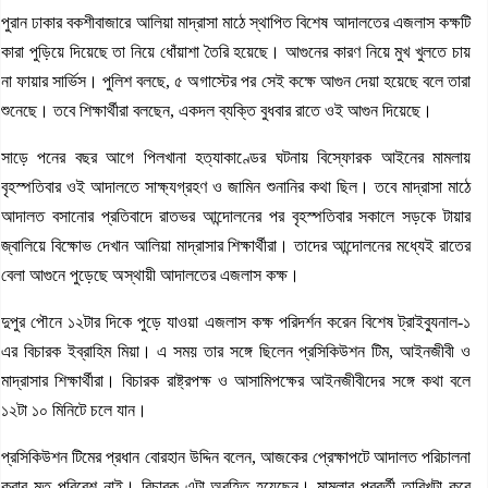
পুরান ঢাকার বকশীবাজারে আলিয়া মাদ্রাসা মাঠে স্থাপিত বিশেষ আদালতের এজলাস কক্ষটি
কারা পুড়িয়ে দিয়েছে তা নিয়ে ধোঁয়াশা তৈরি হয়েছে। আগুনের কারণ নিয়ে মুখ খুলতে চায়
না ফায়ার সার্ভিস। পুলিশ বলছে, ৫ অগাস্টের পর সেই কক্ষে আগুন দেয়া হয়েছে বলে তারা
শুনেছে। তবে শিক্ষার্থীরা বলছেন, একদল ব্যক্তি বুধবার রাতে ওই আগুন দিয়েছে।
সাড়ে পনের বছর আগে পিলখানা হত্যাকাণ্ডের ঘটনায় বিস্ফোরক আইনের মামলায়
বৃহস্পতিবার ওই আদালতে সাক্ষ্যগ্রহণ ও জামিন শুনানির কথা ছিল। তবে মাদ্রাসা মাঠে
আদালত বসানোর প্রতিবাদে রাতভর আন্দোলনের পর বৃহস্পতিবার সকালে সড়কে টায়ার
জ্বালিয়ে বিক্ষোভ দেখান আলিয়া মাদ্রাসার শিক্ষার্থীরা। তাদের আন্দোলনের মধ্যেই রাতের
বেলা আগুনে পুড়েছে অস্থায়ী আদালতের এজলাস কক্ষ।
দুপুর পৌনে ১২টার দিকে পুড়ে যাওয়া এজলাস কক্ষ পরিদর্শন করেন বিশেষ ট্রাইব্যুনাল-১
এর বিচারক ইব্রাহিম মিয়া। এ সময় তার সঙ্গে ছিলেন প্রসিকিউশন টিম, আইনজীবী ও
মাদ্রাসার শিক্ষার্থীরা। বিচারক রাষ্ট্রপক্ষ ও আসামিপক্ষের আইনজীবীদের সঙ্গে কথা বলে
১২টা ১০ মিনিটে চলে যান।
প্রসিকিউশন টিমের প্রধান বোরহান উদ্দিন বলেন, আজকের প্রেক্ষাপটে আদালত পরিচালনা
করার মত পরিবেশ নাই। বিচারক এটা অবহিত হয়েছেন। মামলার পরবর্তী তারিখটা কবে