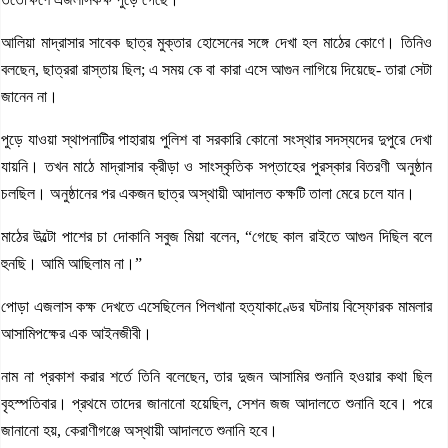
আলিয়া মাদ্রাসার সাবেক ছাত্র মুক্তার হোসেনের সঙ্গে দেখা হল মাঠের কোণে। তিনিও
বলছেন, ছাত্ররা রাস্তায় ছিল; এ সময় কে বা কারা এসে আগুন লাগিয়ে দিয়েছে- তারা সেটা
জানেন না।
পুড়ে যাওয়া স্থাপনাটির পাহারায় পুলিশ বা সরকারি কোনো সংস্থার সদস্যদের দুপুরে দেখা
যায়নি। তখন মাঠে মাদ্রাসার ক্রীড়া ও সাংস্কৃতিক সপ্তাহের পুরস্কার বিতরণী অনুষ্ঠান
চলছিল। অনুষ্ঠানের পর একজন ছাত্র অস্থায়ী আদালত কক্ষটি তালা মেরে চলে যান।
মাঠের উল্টো পাশের চা দোকানি সবুজ মিয়া বলেন, “গেছে কাল রাইতে আগুন দিছিল বলে
হুনছি। আমি আছিলাম না।”
পোড়া এজলাস কক্ষ দেখতে এসেছিলেন পিলখানা হত্যাকাণ্ডের ঘটনায় বিস্ফোরক মামলার
আসামিপক্ষের এক আইনজীবী।
নাম না প্রকাশ করার শর্তে তিনি বলেছেন, তার দুজন আসামির শুনানি হওয়ার কথা ছিল
বৃহস্পতিবার। প্রথমে তাদের জানানো হয়েছিল, সেশন জজ আদালতে শুনানি হবে। পরে
জানানো হয়, কেরাণীগঞ্জে অস্থায়ী আদালতে শুনানি হবে।