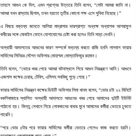
তাহলে আগুন কে দিল, এমন প্রশ্নের উত্তরে তিনি বলেন, “সেটা আমরা জানি না।
আমরা যখন রাস্তায় ছিলাম, তখন হয়তো তৃতীয় কোনো পক্ষ এসে সুবিধা নিয়েছে।”
এ বিষয়ে বক্তব্য জানতে আলিয়া মাদ্রাসার ভারপ্রাপ্ত অধ্যক্ষ অধ্যাপক আশরাফুল
কবীরের সঙ্গে মোবাইল ফোনে যোগাযোগের চেষ্টা করা হলেও তিনি সাড়া দেননি।
অস্থায়ী আদালতের আগুনের কারণ সম্পর্কে মন্তব্য করতে রাজি হননি লালবাগ ফায়ার
সার্ভিসের সিনিয়র স্টেশন অফিসার মোহাম্মদ মোস্তাফিজুর রহমান।
তিনি বলেন, “ভোরে খবর পেয়ে আমরা ঘটনাস্থলে গিয়ে আগুন নিয়ন্ত্রণে আনি। আগুনে
এজলাস কক্ষের চেয়ার, টেবিল, এসিসহ সবকিছু পুড়ে গেছে।”
ফায়ার সার্ভিসের নিয়ন্ত্রণ কক্ষের ডিউটি অফিসার লিমা খানম বলেন, “ভোর ৪টা ২২ মিনিটে
বকশিবাজারে স্থাপিত অস্থায়ী আদালতে আগুনের খবর পেয়ে আমাদের দুইটি ইউনিট
পাঠানো হয়। কিন্তু সেখানে গিয়ে লোকজনের বাধার মুখে আমাদের কর্মীরা ভেতরে ঢুকতে
পারেনি।
“পরে ভোর ৫টার পরে ফায়ার সার্ভিসের কর্মীরা ভেতরে গেলেও কাজ করতে হয়নি।
ততোক্ষণে এজলাসকক্ষ পুড়ে গেছে।”