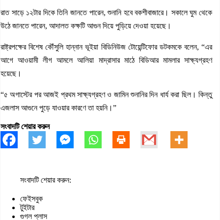
রাত সাড়ে ১২টার দিকে তিনি জানতে পারেন, শুনানি হবে বকশীবাজারে। সকালে ঘুম থেকে
উঠে জানতে পারেন, আদালত কক্ষটি আগুন দিয়ে পুড়িয়ে দেওয়া হয়েছে।
রাষ্ট্রপক্ষের বিশেষ কৌঁসুলি হান্নান ভূইয়া বিডিনিউজ টোয়েন্টিফোর ডটকমকে বলেন, “এর
আগে আওয়ামী লীগ আমলে আলিয়া মাদ্রাসার মাঠে বিডিআর মামলার সাক্ষ্যগ্রহণ
হয়েছে।
“৫ অগাস্টের পর আজই প্রথম সাক্ষ্যগ্রহণ ও জামিন শুনানির দিন ধার্য করা ছিল। কিন্তু
এজলাস আগুনে পুড়ে যাওয়ার কারণে তা হয়নি।”
সংবাদটি শেয়ার করুন
সংবাদটি শেয়ার করুন:
ফেইসবুক
টুইটার
গুগল প্লাস