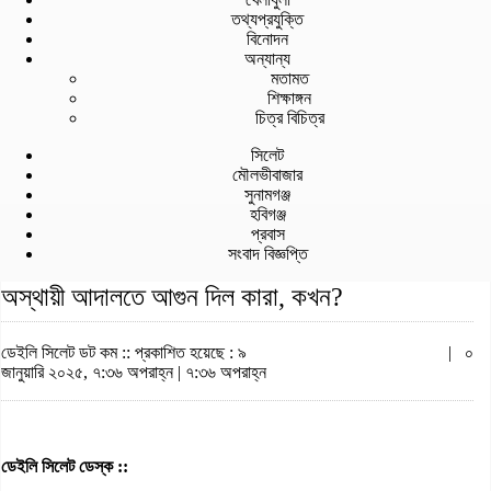
তথ্যপ্রযুক্তি
বিনোদন
অন্যান্য
মতামত
শিক্ষাঙ্গন
চিত্র বিচিত্র
সিলেট
মৌলভীবাজার
সুনামগঞ্জ
হবিগঞ্জ
প্রবাস
সংবাদ বিজ্ঞপ্তি
অস্থায়ী আদালতে আগুন দিল কারা, কখন?
ডেইলি সিলেট ডট কম ::
প্রকাশিত হয়েছে : ৯
|
০
জানুয়ারি ২০২৫, ৭:৩৬ অপরাহ্ন | ৭:৩৬ অপরাহ্ন
ডেইলি সিলেট ডেস্ক ::