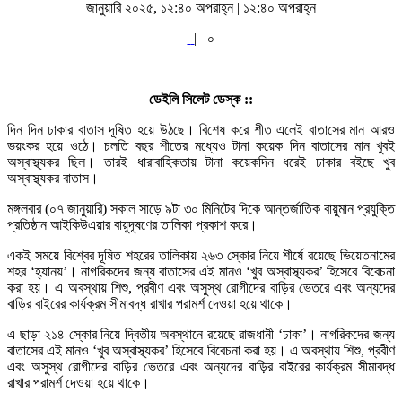
জানুয়ারি ২০২৫, ১২:৪০ অপরাহ্ন | ১২:৪০ অপরাহ্ন
|
০
ডেইলি সিলেট ডেস্ক ::
দিন দিন ঢাকার বাতাস দূষিত হয়ে উঠছে। বিশেষ করে শীত এলেই বাতাসের মান আরও
ভয়ংকর হয়ে ওঠে। চলতি বছর শীতের মধ্যেও টানা কয়েক দিন বাতাসের মান খুবই
অস্বাস্থ্যকর ছিল। তারই ধারাবাহিকতায় টানা কয়েকদিন ধরেই ঢাকার বইছে খুব
অস্বাস্থ্যকর বাতাস।
মঙ্গলবার (০৭ জানুয়ারি) সকাল সাড়ে ৯টা ৩০ মিনিটের দিকে আন্তর্জাতিক বায়ুমান প্রযুক্তি
প্রতিষ্ঠান আইকিউএয়ার বায়ুদূষণের তালিকা প্রকাশ করে।
একই সময়ে বিশ্বের দূষিত শহরের তালিকায় ২৬৩ স্কোর নিয়ে শীর্ষে রয়েছে ভিয়েতনামের
শহর ‘হ্যানয়’। নাগরিকদের জন্য বাতাসের এই মানও ‘খুব অস্বাস্থ্যকর’ হিসেবে বিবেচনা
করা হয়। এ অবস্থায় শিশু, প্রবীণ এবং অসুস্থ রোগীদের বাড়ির ভেতরে এবং অন্যদের
বাড়ির বাইরের কার্যক্রম সীমাবদ্ধ রাখার পরামর্শ দেওয়া হয়ে থাকে।
এ ছাড়া ২১৪ স্কোর নিয়ে দ্বিতীয় অবস্থানে রয়েছে রাজধানী ‘ঢাকা’। নাগরিকদের জন্য
বাতাসের এই মানও ‘খুব অস্বাস্থ্যকর’ হিসেবে বিবেচনা করা হয়। এ অবস্থায় শিশু, প্রবীণ
এবং অসুস্থ রোগীদের বাড়ির ভেতরে এবং অন্যদের বাড়ির বাইরের কার্যক্রম সীমাবদ্ধ
রাখার পরামর্শ দেওয়া হয়ে থাকে।