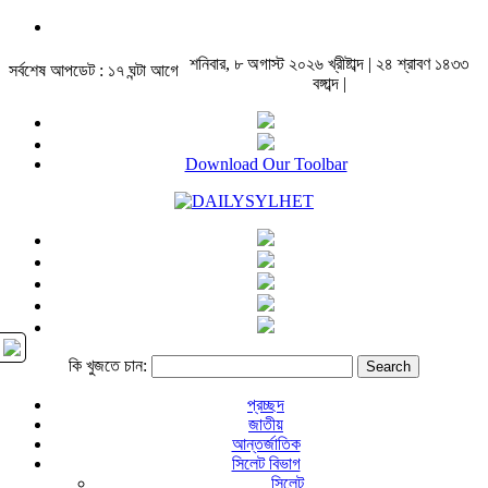
শনিবার, ৮ অগাস্ট ২০২৬ খ্রীষ্টাব্দ | ২৪ শ্রাবণ ১৪৩৩
সর্বশেষ আপডেট : ১৭ ঘন্টা আগে
বঙ্গাব্দ |
Download Our Toolbar
কি খুজতে চান:
প্রচ্ছদ
জাতীয়
আন্তর্জাতিক
সিলেট বিভাগ
সিলেট