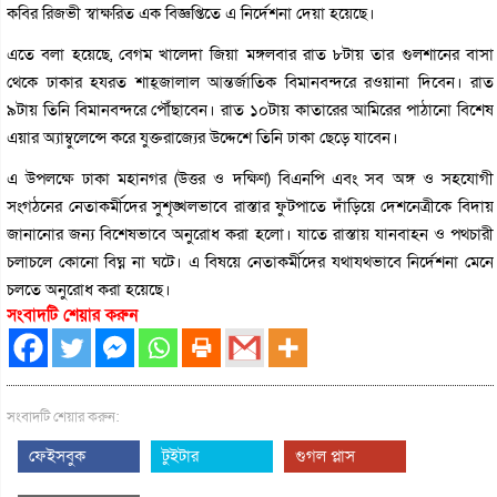
কবির রিজভী স্বাক্ষরিত এক বিজ্ঞপ্তিতে এ নির্দেশনা দেয়া হয়েছে।
এতে বলা হয়েছে, বেগম খালেদা জিয়া মঙ্গলবার রাত ৮টায় তার গুলশানের বাসা
থেকে ঢাকার হযরত শাহ্‌জালাল আন্তর্জাতিক বিমানবন্দরে রওয়ানা দিবেন। রাত
৯টায় তিনি বিমানবন্দরে পৌঁছাবেন। রাত ১০টায় কাতারের আমিরের পাঠানো বিশেষ
এয়ার অ্যাম্বুলেন্সে করে যুক্তরাজ্যের উদ্দেশে তিনি ঢাকা ছেড়ে যাবেন।
এ উপলক্ষে ঢাকা মহানগর (উত্তর ও দক্ষিণ) বিএনপি এবং সব অঙ্গ ও সহযোগী
সংগঠনের নেতাকর্মীদের সুশৃঙ্খলভাবে রাস্তার ফুটপাতে দাঁড়িয়ে দেশনেত্রীকে বিদায়
জানানোর জন্য বিশেষভাবে অনুরোধ করা হলো। যাতে রাস্তায় যানবাহন ও পথচারী
চলাচলে কোনো বিঘ্ন না ঘটে। এ বিষয়ে নেতাকর্মীদের যথাযথভাবে নির্দেশনা মেনে
চলতে অনুরোধ করা হয়েছে।
সংবাদটি শেয়ার করুন
সংবাদটি শেয়ার করুন:
ফেইসবুক
টুইটার
গুগল প্লাস