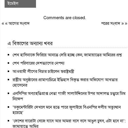
ইমেইল
Comments are closed.
« «
আগের সংবাদ
পরের সংবাদ
» »
এ বিভাগের অন্যান্য খবর
শেখ হাসিনাকে ফিরিয়ে আনতে দেরি হচ্ছে কেন, জামায়াতের আমিরের প্রশ্ন
শেখ পরিবারের দেশত্যাগের নেপথ্য
আওয়ামী লীগের বিচার চাইলেন স্বরাষ্ট্রমন্ত্রী
রাষ্ট্রীয় অনুষ্ঠানের প্রামাণ্যচিত্রে ইতিহাস বিকৃত করার অভিযোগ আখতার
হোসেনের
এনসিপির অব্যাহতিপ্রাপ্ত নেতা গাজী সালাউদ্দিনের উপর আদালত চত্বরে ডিম
নিক্ষেপ
‘ডকুমেন্টারিটা দেখলে মনে হতে পারে জুলাইয়ে বিএনপির দলীয় অভ্যুত্থান
হয়েছে’
‘দেশের বারোটা বেজে যাবে আর আমরা বসে বসে আঙুল চুষব, এটা হবে না’:
জামায়াতে আমির