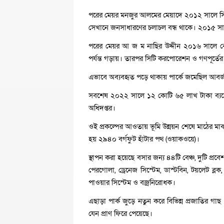
পরের মেয়র মনজুর আলমের মেয়াদে ২০১২ সালে সিটি 
সেখানে জনসাধারণের চলাচল বন্ধ থাকে। ২০১৫ সালের
পরের মেয়র আ জ ম নাছির উদ্দীন ২০১৬ সালে বে
পর্যন্ত গড়ায়। তারপর সিটি করপোরেশন ও গণপূর্তের
এভাবে অব্যবহৃত পড়ে থাকায় পার্কে জমেছিল আবর্জন
সবশেষ ২০২২ সালে ১২ কোটি ৬৫ লাখ টাকা ব্যয়ে প
অধিদপ্তর।
ওই প্রকল্পের আওতায় ভূমি উন্নয়ন শেষে মাঠের মাঝ
হয় ২৯৪০ বর্গফুট হাঁটার পথ (ওয়াকওয়ে)।
স্থাপন করা হয়েছে বসার জন্য ৪৪টি বেঞ্চ, দুটি প্র
পেরগোলা, ড্রেনেজ সিস্টেম, ডাস্টবিন, টয়লেট ব্লক
পাওয়ার সিস্টেম ও বজ্রনিরোধক।
এছাড়া পার্ক জুড়ে নতুন করে বিভিন্ন প্রজাতির 
যেন প্রাণ ফিরে পেয়েছে।