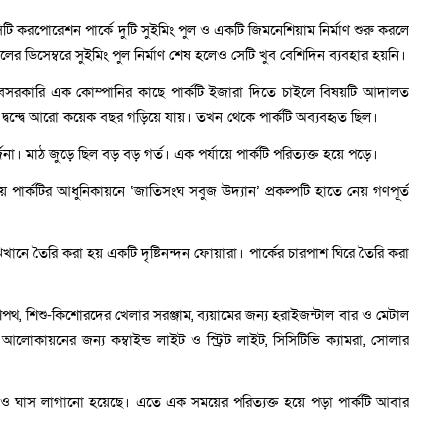
করপোরেশন পার্কে দুটি সুইমিং পুল ও একটি জিমনেশিয়াম নির্মাণ শুরু করলে
 ডিসেম্বরে সুইমিং পুল নির্মাণ শেষ হলেও সেটি খুব বেশিদিন ব্যবহার হয়নি।
সরকারি এক কোম্পানির কাছে পার্কটি ইজারা দিতে চাইলে বিষয়টি আদালত
 দ্বন্দ্বে আরো কয়েক বছর গড়িয়ে যায়। তখন থেকে পার্কটি অব্যবহৃত ছিল।
া। মাঠ জুড়ে ছিল বড় বড় গর্ত। এক পর্যায়ে পার্কটি পরিত্যক্ত হয়ে পড়ে।
ার্কটির আধুনিকায়নে ‘জাতিসংঘ সবুজ উদ্যান’ প্রকল্পটি হাতে নেয় গণপূর্ত
খানে তৈরি করা হয় একটি দৃষ্টিনন্দন ফোয়ারা। পার্কের চারপাশ ঘিরে তৈরি করা
বেশপথ, শিশু-কিশোরদের খেলার সরঞ্জাম, ব্যয়ামের জন্য হরাইজন্টাল বার ও মেটাল
, আলোকায়নের জন্য কম্বাইন্ড লাইট ও স্ট্রিট লাইট, সিসিটিভি ক্যামরা, সোলার
গাছ ও ঘাস লাগানো হয়েছে। এতে এক সময়ের পরিত্যক্ত হয়ে পড়া পার্কটি আবার