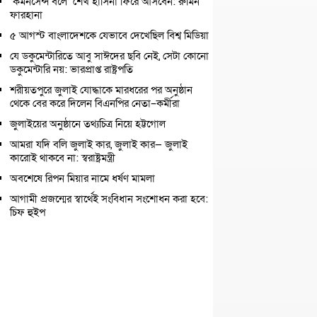
‘কমনসেন্স বলে’ শেখ হাসিনা ফিরে আসবেন: রুমিন
ফারহানা
৫ আগস্ট বাংলাদেশকে যেভাবে দেখেছিল বিশ্ব মিডিয়া
যে ডকুমেন্টারিতে আবু সাঈদের ছবি নেই, সেটা কোনো
ডকুমেন্টারি নয়: ভারপ্রাপ্ত রাষ্ট্রপতি
শরীয়তপুরে জুলাই যোদ্ধাকে মারধরের পর অনুষ্ঠান
থেকে বের করে দিলেন বিএনপির নেতা–কর্মীরা
জুলাইয়ের অনুষ্ঠানে তথ্যচিত্র নিয়ে হট্টগোল
আমরা যদি বলি জুলাই কার, জুলাই কার— জুলাই
কারোই থাকবে না: স্বরাষ্ট্রমন্ত্রী
অবশেষে রিপন মিয়ার নামে ধর্ষণ মামলা
আগামী প্রজন্মের স্বার্থেই সংবিধান সংশোধন করা হবে:
চিফ হুইপ