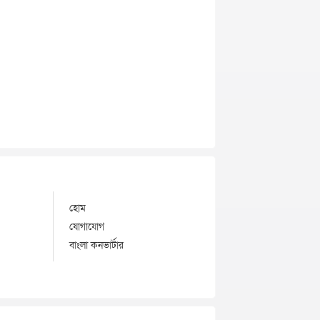
হোম
যোগাযোগ
বাংলা কনভার্টার