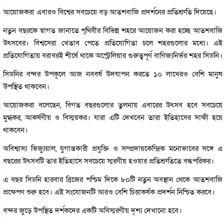
আয়োজকরা এবারও বিশ্বের সবচেয়ে বড় আতশবাজি প্রদর্শনের প্রতিশ্রুতি দিয়েছে।
নতুন বছরকে স্বাগত জানাতে পৃথিবীর বিভিন্ন শহরে আয়োজন করা হচ্ছে আতশবাজি
উৎসবের। বিশ্বসেরা খেতাব পেতে প্রতিযোগিতা চলে শহরগুলোর মধ্যে। এই
প্রতিযোগিতায় বরাবরই শীর্ষে থাকে অস্ট্রেলিয়ার গুরুত্বপূর্ণ বাণিজ্যনির্ভর শহর সিডনি।
সিডনির বন্দর উপকূলে আজ নববর্ষ উদযাপন করতে ১০ লাখেরও বেশি মানুষ
উপস্থিত থাকবেন।
আয়োজকরা বলেছেন, বিগত বছরগুলোর তুলনায় এবারের উৎসব হবে সবচেয়ে
মুগ্ধকর, আকর্ষণীয় ও বিস্ময়কর। যারা এটি দেখবেন তারা ইতিহাসের সাক্ষী হয়ে
থাকবেন।
অবিশ্বাস্য ভিজ্যুয়াল, যুগান্তকারী প্রযুক্তি ও সম্প্রদায়কেন্দ্রিক মনোভাবের সঙ্গে এ
বছরের উৎসবটি তার ইতিহাসে সবচেয়ে স্মরণীয় হওয়ার প্রতিশ্রুতিতে বদ্ধপরিকর।
এ বছর সিডনি হারবার ব্রিজের পশ্চিম দিকে ৮০টি নতুন অবস্থান থেকে আতশবাজি
প্রক্ষেপণ শুরু হবে। এই সংযোজনটি আরও বেশি চিত্তাকর্ষক প্রদর্শন নিশ্চিত করবে।
বন্দর জুড়ে উপস্থিত দর্শকদের একটি অবিস্মরণীয় দৃশ্য দেখানো হবে।