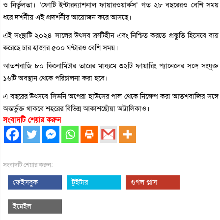
ও নির্ভুলতা। ‘ফোটি ইন্টারন্যাশনাল ফায়ারওয়ার্কস’ গত ২৮ বছরেরও বেশি সময়
ধরে দর্শনীয় এই প্রদর্শনীর আয়োজন করে আসছে।
এই সংস্থাটি ২০২৪ সালের উৎসব ত্রুটিহীন এবং নিশ্চিত করতে প্রস্তুতি হিসেবে ব্যয়
করেছে চার হাজার ৫০০ ঘণ্টারও বেশি সময়।
আতশবাজি ৮০ কিলোমিটার তারের মাধ্যমে ৩২টি ফায়ারিং প্যানেলের সঙ্গে সংযুক্ত
১৬টি অবস্থান থেকে পরিচালনা করা হবে।
এ বছরের উৎসবে সিডনি অপেরা হাউসের পাল থেকে নিক্ষেপ করা আতশবাজির সঙ্গে
অন্তর্ভুক্ত থাকবে শহরের বিভিন্ন আকাশছোঁয়া অট্টালিকাও।
সংবাদটি শেয়ার করুন
সংবাদটি শেয়ার করুন:
ফেইসবুক
টুইটার
গুগল প্লাস
ইমেইল