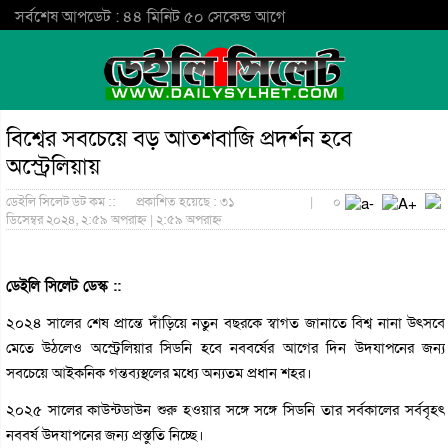
সর্বশেষ আপডেট : ৪৪ মিনিট ৫০ সেকেন্ড আগে
বিশ্বের সবচেয়ে বড় আতশবাজি প্রদর্শন হবে
অস্ট্রেলিয়ায়
ডেইলি সিলেট ডট কম ::
প্রকাশিত হয়েছে : ৩১
|
০
ডিসেম্বর ২০২৪, ২:৫৯ অপরাহ্ন | ২:৫৯ অপরাহ্ন
ডেইলি সিলেট ডেস্ক ::
২০২৪ সালের শেষ প্রান্তে দাঁড়িয়ে নতুন বছরকে স্বাগত জানাতে বিশ্ব নানা উৎসবে
মেতে উঠলেও অস্ট্রেলিয়ার সিডনি হবে নববর্ষের আগের দিন উদযাপনের জন্য
সবচেয়ে আইকনিক গন্তব্যস্থলের মধ্যে অন্যতম প্রধান শহর।
২০২৫ সালের কাউন্টডাউন শুরু হওয়ার সঙ্গে সঙ্গে সিডনি তার সর্বকালের সর্ববৃহৎ
নববর্ষ উদযাপনের জন্য প্রস্তুতি নিচ্ছে।