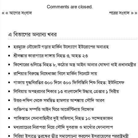
Comments are closed.
« «
আগের সংবাদ
পরের সংবাদ
» »
এ বিভাগের অন্যান্য খবর
হরমুজে নৌজোট গড়ার মার্কিন উদ্যোগে ইউরোপের অনাগ্রহ
শ্রীলঙ্কার কারাগারে দাঙ্গায় নিহত ৩, আহত ২৩
কিশোরের গুলিতে নিহত ৮, কঠোর অস্ত্র আইন আনার ঘোষণা থাই প্রধানমন্ত্রীর
রাশিয়ার বিরুদ্ধে নিষেধাজ্ঞা বিলে মার্কিন সিনেটে সায়
গাজায় যুদ্ধবিরতির ৩০০ দিনে ৩০০ ফিলিস্তিনি শিশু নিহত: ইউনিসেফ
লিবিয়ায় অপহরণের শিকার ১৩ বাংলাদেশি উদ্ধার, গ্রেপ্তার ১ সিরীয়
উত্তর-দক্ষিণ থেকে সমন্বিত হামলার আশঙ্কায় সৌদি আরব
ব্যক্তিগত সম্পত্তি আইন ঘিরে আর্জেন্টিনায় বিক্ষোভ
পাকিস্তানে সেনাবাহিনীর দুই অভিযান, নিহত ১০ সন্দেহভাজন
মধ্যপ্রাচ্যের নিরাপত্তা নিয়ে সৌদি যুবরাজ ও মাখোঁর ফোনালাপ
সিরিয়া ইস্যুতে তুরস্কের তীব্র সমালোচনা করলেন ইসরায়েলের পররাষ্ট্রমন্ত্রী