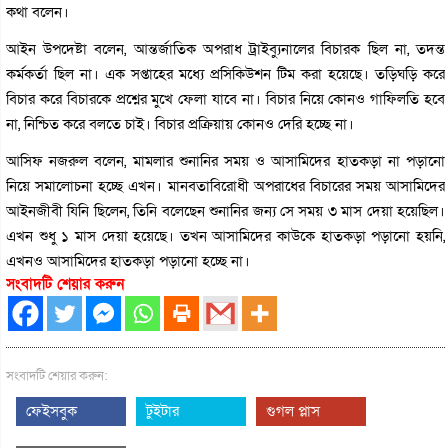
কথা বলেন।
আইন উপদেষ্টা বলেন, আন্তর্জাতিক অপরাধ ট্রাইব্যুনালের বিচারক ছিল না, তদন্ত
কর্মকর্তা ছিল না। এক সপ্তাহের মধ্যে প্রসিকিউশন টিম করা হয়েছে। তড়িঘড়ি করে
বিচার করে বিচারকে প্রশ্নের মুখে ফেলা যাবে না। বিচার নিয়ে কোনও গাফিলতি হবে
না, নিশ্চিত করে বলতে চাই। বিচার প্রক্রিয়ায় কোনও দেরি হচ্ছে না।
আসিফ নজরুল বলেন, মামলার শুনানির সময় ও আসামিদের হাতকড়া না পড়ানো
নিয়ে সমালোচনা হচ্ছে এখন। মানবতাবিরোধী অপরাধের বিচারের সময় আসামিদের
আইনজীবী যিনি ছিলেন, তিনি বলেছেন শুনানির জন্য সে সময় ৩ মাস দেয়া হয়েছিল।
এখন শুধু ১ মাস দেয়া হয়েছে। তখন আসামিদের কাউকে হাতকড়া পড়ানো হয়নি,
এখনও আসামিদের হাতকড়া পড়ানো হচ্ছে না।
সংবাদটি শেয়ার করুন
সংবাদটি শেয়ার করুন:
ফেইসবুক
টুইটার
গুগল প্লাস