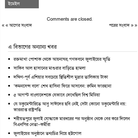
ইমেইল
Comments are closed.
« «
আগের সংবাদ
পরের সংবাদ
» »
এ বিভাগের অন্যান্য খবর
রক্তমাখা পোশাক থেকে আয়নাঘর, গণভবনে জুলাইয়ের স্মৃতি
সাকিব আল হাসানের মাগুরার বাড়িতে হামলা
দক্ষিণ-পূর্ব এশিয়ার সবচেয়ে স্থিতিশীল মুদ্রার তালিকায় টাকা
‘কমনসেন্স বলে’ শেখ হাসিনা ফিরে আসবেন: রুমিন ফারহানা
৫ আগস্ট বাংলাদেশকে যেভাবে দেখেছিল বিশ্ব মিডিয়া
যে ডকুমেন্টারিতে আবু সাঈদের ছবি নেই, সেটা কোনো ডকুমেন্টারি নয়:
ভারপ্রাপ্ত রাষ্ট্রপতি
শরীয়তপুরে জুলাই যোদ্ধাকে মারধরের পর অনুষ্ঠান থেকে বের করে দিলেন
বিএনপির নেতা–কর্মীরা
জুলাইয়ের অনুষ্ঠানে তথ্যচিত্র নিয়ে হট্টগোল