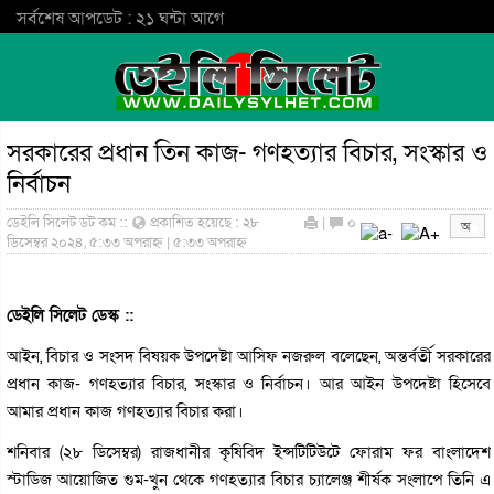
সর্বশেষ আপডেট : ২১ ঘন্টা আগে
সরকারের প্রধান তিন কাজ- গণহত্যার বিচার, সংস্কার ও
নির্বাচন
ডেইলি সিলেট ডট কম ::
প্রকাশিত হয়েছে : ২৮
|
০
ডিসেম্বর ২০২৪, ৫:৩৩ অপরাহ্ন | ৫:৩৩ অপরাহ্ন
ডেইলি সিলেট ডেস্ক ::
আইন, বিচার ও সংসদ বিষয়ক উপদেষ্টা আসিফ নজরুল বলেছেন, অন্তর্বর্তী সরকারের
প্রধান কাজ- গণহত্যার বিচার, সংস্কার ও নির্বাচন। আর আইন উপদেষ্টা হিসেবে
আমার প্রধান কাজ গণহত্যার বিচার করা।
শনিবার (২৮ ডিসেম্বর) রাজধানীর কৃষিবিদ ইন্সটিটিউটে ফোরাম ফর বাংলাদেশ
স্টাডিজ আয়োজিত গুম-খুন থেকে গণহত্যার বিচার চ্যালেঞ্জ শীর্ষক সংলাপে তিনি এ