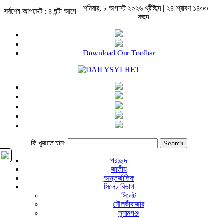
শনিবার, ৮ অগাস্ট ২০২৬ খ্রীষ্টাব্দ | ২৪ শ্রাবণ ১৪৩৩
সর্বশেষ আপডেট : ৪ ঘন্টা আগে
বঙ্গাব্দ |
Download Our Toolbar
কি খুজতে চান:
প্রচ্ছদ
জাতীয়
আন্তর্জাতিক
সিলেট বিভাগ
সিলেট
মৌলভীবাজার
সুনামগঞ্জ