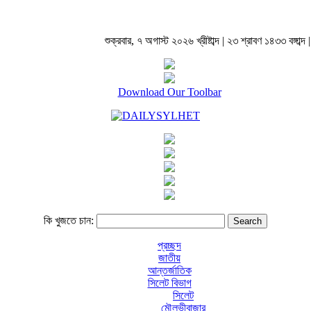
শুক্রবার, ৭ অগাস্ট ২০২৬ খ্রীষ্টাব্দ | ২৩ শ্রাবণ ১৪৩৩ বঙ্গাব্দ |
Download Our Toolbar
কি খুজতে চান:
প্রচ্ছদ
জাতীয়
আন্তর্জাতিক
সিলেট বিভাগ
সিলেট
মৌলভীবাজার