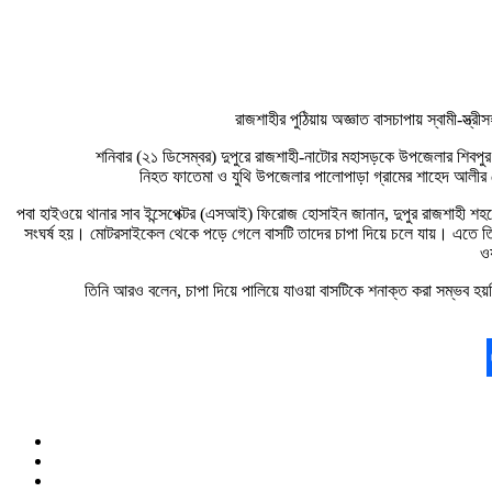
রাজশাহীর পুঠিয়ায় অজ্ঞাত বাসচাপায় স্বামী-স
শনিবার (২১ ডিসেম্বর) দুপুরে রাজশাহী-নাটোর মহাসড়কে উপজেলার শিবপুর 
নিহত ফাতেমা ও যুথি উপজেলার পালোপাড়া গ্রামের শাহেদ আলীর মে
পবা হাইওয়ে থানার সাব ইন্সেপেক্টর (এসআই) ফিরোজ হোসাইন জানান, দুপুর রাজশাহী শহ
সংঘর্ষ হয়। মোটরসাইকেল থেকে পড়ে গেলে বাসটি তাদের চাপা দিয়ে চলে যায়। এতে তি
ও
তিনি আরও বলেন, চাপা দিয়ে পালিয়ে যাওয়া বাসটিকে শনাক্ত করা সম্ভব হ