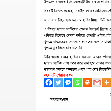
উপজেলার অরুয়াইলে মরদেহটি উদ্ধার করে ফায়ার স
বিষয়টি নিশ্চিত করেছেন সরাইল ফায়ার সার্ভিসের স্
জানা যায়, নিহত যুবকের নাম হাবিব মিয়া। তিনি অর
এ বিষয়ে ফায়ার সার্ভিসের স্টেশন ইনচার্জ রিয়াজ
শনিবার বিকেলে মেঘনা নদীতে বেপারী এন্টারপ্রা
খুলতে বাল্কহেডের লোকজন হাবিবের সঙ্গে ৫ হাজা
খুলতে ডুব দিলে আর ওঠেননি।
তিনি আরও বলেন, হাবিবের স্বজনরা অনেক খোঁজাখু
ফায়ার সার্ভিস চেষ্টা করে করে ব্যর্থ হলে ভৈরব থ
মঙ্গলবার সকালে ঘটনাস্থল থেকে প্রায় দেড় কিলোমি
সংবাদটি শেয়ার করুন
« «
আগের সংবাদ