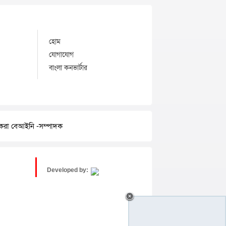
হোম
যোগাযোগ
বাংলা কনভার্টার
র করা বেআইনি -সম্পাদক
Developed by: