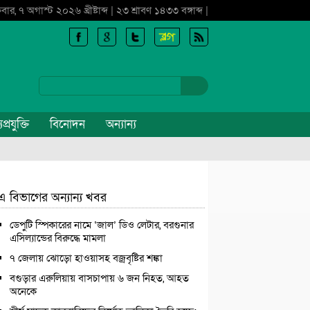
্রবার, ৭ অগাস্ট ২০২৬ খ্রীষ্টাব্দ | ২৩ শ্রাবণ ১৪৩৩ বঙ্গাব্দ |
প্রযুক্তি
বিনোদন
অন্যান্য
এ বিভাগের অন্যান্য খবর
ডেপুটি স্পিকারের নামে ‘জাল’ ডিও লেটার, বরগুনার
এসিল্যান্ডের বিরুদ্ধে মামলা
৭ জেলায় ঝোড়ো হাওয়াসহ বজ্রবৃষ্টির শঙ্কা
বগুড়ার এরুলিয়ায় বাসচাপায় ৬ জন নিহত, আহত
অনেকে