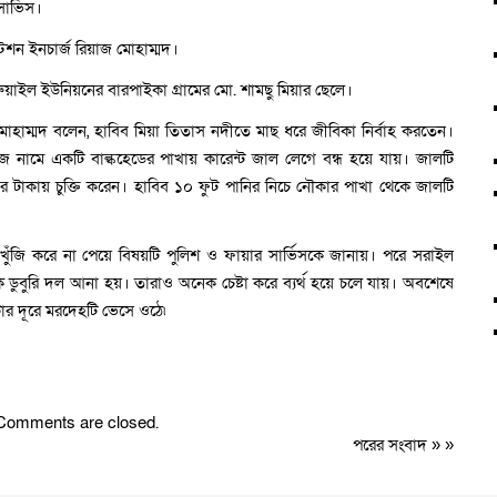
ার্ভিস।
টেশন ইনচার্জ রিয়াজ মোহাম্মদ।
ুয়াইল ইউনিয়নের বারপাইকা গ্রামের মো. শামছু মিয়ার ছেলে।
 মোহাম্মদ বলেন, হাবিব মিয়া তিতাস নদীতে মাছ ধরে জীবিকা নির্বাহ করতেন।
ইজ নামে একটি বাল্কহেডের পাখায় কারেন্ট জাল লেগে বন্ধ হয়ে যায়। জালটি
র টাকায় চুক্তি করেন। হাবিব ১০ ফুট পানির নিচে নৌকার পাখা থেকে জালটি
ঁজি করে না পেয়ে বিষয়টি পুলিশ ও ফায়ার সার্ভিসকে জানায়। পরে সরাইল
েকে ডুবুরি দল আনা হয়। তারাও অনেক চেষ্টা করে ব্যর্থ হয়ে চলে যায়। অবশেষে
টার দূরে মরদেহটি ভেসে ওঠে৷
Comments are closed.
পরের সংবাদ
» »