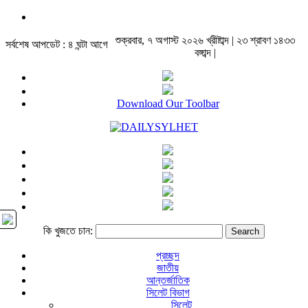
শুক্রবার, ৭ অগাস্ট ২০২৬ খ্রীষ্টাব্দ | ২৩ শ্রাবণ ১৪৩৩
সর্বশেষ আপডেট : ৪ ঘন্টা আগে
বঙ্গাব্দ |
Download Our Toolbar
কি খুজতে চান:
প্রচ্ছদ
জাতীয়
আন্তর্জাতিক
সিলেট বিভাগ
সিলেট