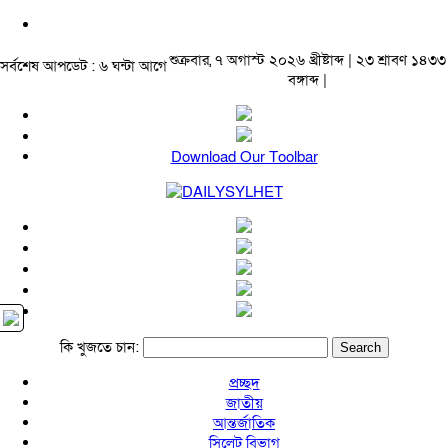
শুক্রবার, ৭ অগাস্ট ২০২৬ খ্রীষ্টাব্দ | ২৩ শ্রাবণ ১৪৩৩
সর্বশেষ আপডেট : ৬ ঘন্টা আগে
বঙ্গাব্দ |
Download Our Toolbar
কি খুজতে চান:
প্রচ্ছদ
জাতীয়
আন্তর্জাতিক
সিলেট বিভাগ