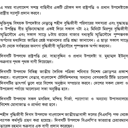
এ সময় বাংলাদেশ সশস্ত্র বাহিনীর একটি চৌকস দল রাষ্ট্রপতি ও প্রধান উপদেষ্টাকে
রাষ্ট্রীয় স্যালুট প্রদান করবে।
মুক্তিযুদ্ধ বিষয়ক উপদেষ্টার নেতৃত্বে শহীদ বুদ্ধিজীবী পরিবারের সদস্যরা এবং যুদ্ধাহত
ও উপস্থিত বীর মুক্তিযোদ্ধারা একই দিনে সকাল ৭টা ২২ মিনিটে মিরপুর বুদ্ধিজীবী
স্মৃতিসৌধে এবং সকাল সাড়ে ৮টায় রায়ের বাজার বধ্যভূমি স্মৃতিসৌধে পুষ্পস্তবক
অর্পণের মধ্যদিয়ে জাতির শ্রেষ্ঠ সন্তানদের প্রতি শ্রদ্ধা জানাবেন। এ ছাড়া সকাল সাড়ে
৮টা থেকে সর্বস্তরের জনগণ বুদ্ধিজীবী স্মৃতিসৌধে পুষ্পস্তবক অর্পণ করবেন।
দিবসটি উপলক্ষে রাষ্ট্রপতি মো. সাহাবুদ্দিন ও প্রধান উপদেষ্টা ড. মুহাম্মদ ইউনূস
শুক্রবার পৃথক পৃথক বাণী দিয়েছেন।
দিবসটি উপলক্ষে বিভিন্ন জাতীয় দৈনিক পত্রিকা শনিবার বিশেষ ক্রোড়পত্র প্রকাশ
করবে। বাংলাদেশ বেতার, বাংলাদেশ টেলিভিশনসহ অন্যান্য বেসরকারি টিভি চ্যানেল
দিবসটির তাৎপর্য তুলে ধরে বিশেষ অনুষ্ঠান সম্প্রচার করবে। দেশের সকল জেলা ও
উপজেলা পর্যায়ে আলোচনা সভা অনুষ্ঠিত হবে।
দিবসটি উপলক্ষে সকল মসজিদ, মন্দির, গির্জা, প্যাগোডা ও অন্যান্য উপাসনালয়ে
বিশেষ মোনাজাত ও প্রার্থনা করা হবে।
শহীদ বুদ্ধিজীবী দিবস উপলক্ষে বাংলাদেশ জাতীয়তাবাদী দলের (বিএনপি) পক্ষ থেকে
ব্যাপক কর্মসূচি গ্রহণ করা হয়েছে। দিবসটি উপলক্ষে বিএনপি’র ভারপ্রাপ্ত চেয়ারম্যান
তারেক রহমান শুক্রবার এক বাণী প্রদান করেছেন।