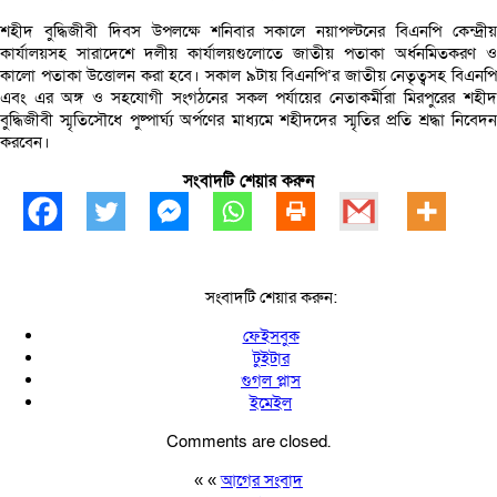
শহীদ বুদ্ধিজীবী দিবস উপলক্ষে শনিবার সকালে নয়াপল্টনের বিএনপি কেন্দ্রীয়
কার্যালয়সহ সারাদেশে দলীয় কার্যালয়গুলোতে জাতীয় পতাকা অর্ধনমিতকরণ ও
কালো পতাকা উত্তোলন করা হবে। সকাল ৯টায় বিএনপি’র জাতীয় নেতৃত্বসহ বিএনপি
এবং এর অঙ্গ ও সহযোগী সংগঠনের সকল পর্যায়ের নেতাকর্মীরা মিরপুরের শহীদ
বুদ্ধিজীবী স্মৃতিসৌধে পুষ্পার্ঘ্য অর্পণের মাধ্যমে শহীদদের স্মৃতির প্রতি শ্রদ্ধা নিবেদন
করবেন।
সংবাদটি শেয়ার করুন
সংবাদটি শেয়ার করুন:
ফেইসবুক
টুইটার
গুগল প্লাস
ইমেইল
Comments are closed.
« «
আগের সংবাদ