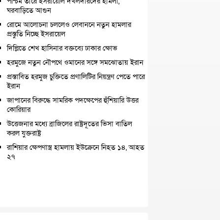
পশ্চিম তীরে ইসরায়েলি দখলদারদের হামলা,
ঘরবাড়িতে আগুন
রোমে আলোচনা চললেও লেবাননে নতুন হামলার
প্রস্তুতি নিচ্ছে ইসরায়েল
দিল্লিতে শেখ হাসিনার বক্তব্যে ঢাকার ক্ষোভ
হরমুজে নতুন নৌপথে ওমানের সঙ্গে সমঝোতায় ইরান
প্রস্তাবিত হরমুজ চুক্তিতে প্রণালিটির নিয়ন্ত্রণ পেতে পারে
ইরান
জাপানের বিরুদ্ধে সামরিক পদক্ষেপের হুঁশিয়ারি উত্তর
কোরিয়ার
উত্তেজনার মধ্যে ব্রাজিলের রাষ্ট্রদূতের ভিসা বাতিল
করল যুক্তরাষ্ট্র
রাশিয়ার ক্ষেপণাস্ত্র হামলায় ইউক্রেনে নিহত ১৪, আহত
২৭