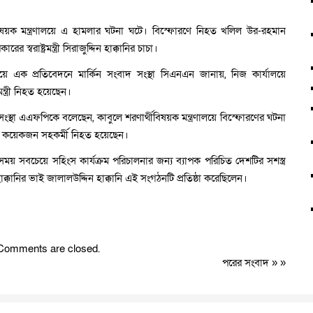
বিষয়ক মন্ত্রণালয়ে এ হামলার ঘটনা ঘটে। বিস্ফোরণে নিহত খলিল উর-রহমান
 স্বরাষ্ট্রমন্ত্রী সিরাজুদ্দিন হাক্কানির চাচা।
রাত দিয়ে এক প্রতিবেদনে মার্কিন সংবাদ সংস্থা সিএনএন জানায়, নিজ কার্যালয়ে
ত্রী নিহত হয়েছেন।
ংস্থা এএফপিকে বলেছেন, কাবুলে শরণার্থীবিষয়ক মন্ত্রণালয়ে বিস্ফোরণের ঘটনা
ার কয়েকজন সহকর্মী নিহত হয়েছেন।
য় সবচেয়ে সহিংস কার্যক্রম পরিচালনার জন্য ব্যাপক পরিচিত দেশটির সশস্ত্র
হাক্কানির ভাই জালালউদ্দিন হাক্কানি এই সংগঠনটি প্রতিষ্ঠা করেছিলেন।
Comments are closed.
পরের সংবাদ
» »