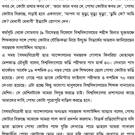
খবর দে, কোটা প্রথার কবর দে’, ‘জনে জনে খবর দে, পোষ্য কোটার কবর দে’, ‘পোষ্য
কোটার বিরুদ্ধে, লড়াই হবে একসাথে’, ‘আপস না মৃত্যু, মৃত্যু মৃত্যু’, ‘তুমি কে? আমি
কে? মেধাবী মেধাবী’ ইত্যাদি স্লোগান দেন।
কর্মসূচি থেকে সোমবার (৯ ডিসেম্বর) বিকেলে বিশ্ববিদ্যালয়ের শহীদ মিনার মুক্তমঞ্চে
শিক্ষকদের সঙ্গে পোষ্য কোটার যৌক্তিকতা নিয়ে উন্মুক্ত বিতর্কের আহ্বান জানিয়েছেন
সমন্বয়ক সালাউদ্দিন আম্মার।
এ সময় বৈষম্যবিরোধী ছাত্র আন্দোলনের সমন্বয়ক গোলাম কিবরিয়া মোহাম্মদ
মেশকাত চৌধুরী বলেন, বিশ্ববিদ্যালয়ে ভর্তি পরীক্ষায় পাস মার্ক ৪০। সেখানে পাস
মার্কেরও অর্ধেক ১৯ দশমিক ৫০ নম্বর পেয়ে এক শিক্ষকের ছেলে পোষ্য কোটায় ভর্তি
হয়েছে। দেখা গেছে পরে তাকে সেমিস্টার ফাইনাল পরীক্ষায় ৩ দশমিক ৭০ নম্বর
দেওয়া হয়েছে। এটা হচ্ছে কিছু অযোগ্য মানুষদের বিশ্ববিদ্যালয়ের শিক্ষক বানানোর
মেশিন। সে মেশিনটাকে আমরা বিলুপ্ত করতে চাই। বিশ্ববিদ্যালয় প্রশাসনের কাছে
আমাদের দাবি, পোষ্য কোটা পুরোপুরি বাতিল করতে হবে।
বৈষম্যবিরোধী ছাত্র আন্দোলনের অন্যতম সমন্বয়ক সালাউদ্দিন আম্মার বলেন, পোষ্য
কোটার বিরুদ্ধে আজকে আমরা লাল কার্ড প্রদর্শন করলাম। বিতর্ক প্রতিযোগিতায় যদি
তারা তাদের পোষ্য কোটার পক্ষে যুক্তি দেখাতে পারে তাহলে আমরা সাধারণ
শিক্ষার্থীরা পোষ্য কোটাকে মেনে নেব। আর যদি কোনো যুক্তি দেখাতে না পারে