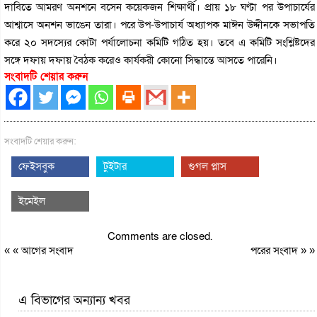
দাবিতে আমরণ অনশনে বসেন কয়েকজন শিক্ষার্থী। প্রায় ১৮ ঘণ্টা পর উপাচার্যের
আশ্বাসে অনশন ভাঙেন তারা। পরে উপ-উপাচার্য অধ্যাপক মাঈন উদ্দীনকে সভাপতি
করে ২০ সদস্যের কোটা পর্যালোচনা কমিটি গঠিত হয়। তবে এ কমিটি সংশ্লিষ্টদের
সঙ্গে দফায় দফায় বৈঠক করেও কার্যকরী কোনো সিদ্ধান্তে আসতে পারেনি।
সংবাদটি শেয়ার করুন
সংবাদটি শেয়ার করুন:
ফেইসবুক
টুইটার
গুগল প্লাস
ইমেইল
Comments are closed.
« «
আগের সংবাদ
পরের সংবাদ
» »
এ বিভাগের অন্যান্য খবর