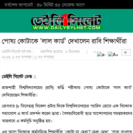
সর্বশেষ আপডেট : ৩৮ মিনিট ৩৫ সেকেন্ড আগে
পোষ্য কোটাকে ‘লাল কার্ড’ দেখালেন রাবি শিক্ষার্থীরা
ডেইলি সিলেট ডট কম ::
প্রকাশিত হয়েছে : ৯ ডিসেম্বর
|
০
২০২৪, ১:৩৩ অপরাহ্ন | ১:৩৩ অপরাহ্ন
ডেইলি সিলেট ডেস্ক ::
রাজশাহী বিশ্ববিদ্যালয়ের (রাবি) ভর্তি পরীক্ষায় পোষ্য কোটাকে ‘লাল কার্ড’
দেখিয়েছেন শিক্ষার্থীরা।
রোববার (৮ ডিসেম্বর) বিকেল ৩টার দিকে বিশ্ববিদ্যালয়ের প্যারিস রোডে এক বিক্ষোভ
সমাবেশে এ কার্ড প্রদর্শন করেন তারা। বৈষম্যবিরোধী ছাত্র আন্দোলনের সমন্বয়কদের
আহ্বানে এ কর্মসূচি অনুষ্ঠিত হয়।
এর আগে বিক্ষোভ কর্মসূচিতে শিক্ষার্থীরা ‘কোটা না মেধা? মেধা মেধা’, ‘সারা বাংলায়