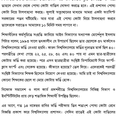
তাহলে সেখান থেকে পোষ্য কোটা বাতিল ঘোষণা করতে হবে। এই প্রশাসন পোষ্য
কোটা নিয়ে টালবাহানা করছে। জুলাই অভ্যুত্থানের মাধ্যমে আমরা একটা ফ্যাসিস্ট
সরকারের পতন ঘটিয়েছি। আর যারা এই পোষ্য কোটা নিয়ে টালবাহনা করবে
তাদেরকে সরাতেও আমাদের ১০ মিনিট সময় লাগবে না।
শিক্ষার্থীদের কর্মসূচিতে সংহতি জানিয়ে আইন বিভাগের অধ্যাপক মোর্শেদুল ইসলাম
পিটার বলেন, ১৯৯৩ সালে তৎকালীন যে উপাচার্য ছিলেন তার ছেলেকে ৩৭ মার্কসেও
বিশ্ববিদ্যালয়ে ভর্তি নেওয়া হয়নি। কারণ বিশ্ববিদ্যালয়ে ভর্তির ন্যূনতম মার্ক ছিল ৪০।
পরবর্তীতে দেখা গেছে ২২, ২৫, ২৮, ৩২ এবং ৪০ পায় না এমন ছাত্র-ছাত্রীদের
কোটায় ভর্তি করা হয়েছে। পরে এসব ছাত্রছাত্রীরা সংশ্লিষ্ট ডিপার্টমেন্টে গিয়ে ফার্স্ট-
ক্লাস ফার্স্ট এবং সেকেন্ড হয়েছে। কীভাবে হয়েছে? তেল দিয়ে। এদেরকেই পরবর্তী
সংশ্লিষ্ট বিভাগের শিক্ষক হিসেবে নিয়োগ দেওয়া হয়েছে। আমি চাই না বিশ্ববিদ্যালয়ে
কোনো শিক্ষকের ছেলে বা মেয়ে কোটায় ভর্তি হোক।
বিক্ষোভ সমাবেশ ও লাল কার্ড প্রদর্শনীতে বিশ্ববিদ্যালয়ের বিভিন্ন বিভাগ ও
ইনস্টিটিউটের প্রায় দেড় শতাধিক শিক্ষার্থী উপস্থিত ছিলেন।
এর আগে, গত ১৪ নভেম্বর রাবির ভর্তি পরীক্ষায় তিন শতাংশ পোষ্য কোটা রেখে
বিজ্ঞপ্তি প্রকাশ করে বিশ্ববিদ্যালয় প্রশাসন। সেদিন রাতেই এই কোটা বাতিলের