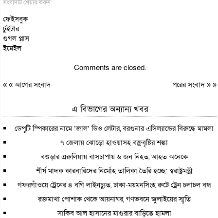
সংবাদটি শেয়ার করুন:
ফেইসবুক
টুইটার
গুগল প্লাস
ইমেইল
Comments are closed.
« «
আগের সংবাদ
পরের সংবাদ
» »
এ বিভাগের অন্যান্য খবর
ডেপুটি স্পিকারের নামে ‘জাল’ ডিও লেটার, বরগুনার এসিল্যান্ডের বিরুদ্ধে মামলা
৭ জেলায় ঝোড়ো হাওয়াসহ বজ্রবৃষ্টির শঙ্কা
বগুড়ার এরুলিয়ায় বাসচাপায় ৬ জন নিহত, আহত অনেকে
শীর্ষ মাদক কারবারিদের নির্মোহ তালিকা তৈরি হচ্ছে: স্বরাষ্ট্রমন্ত্রী
গফরগাঁওয়ে ট্রেনের ৪ বগি লাইনচ্যুত, ঢাকা-ময়মনসিংহ রুটে ট্রেন চলাচল বন্ধ
রক্তমাখা পোশাক থেকে আয়নাঘর, গণভবনে জুলাইয়ের স্মৃতি
সাকিব আল হাসানের মাগুরার বাড়িতে হামলা