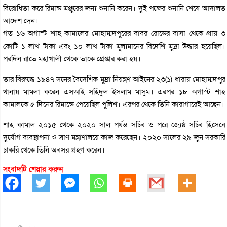
বিরোধিতা করে রিমান্ড মঞ্জুরের জন্য শুনানি করেন। দুই পক্ষের শুনানি শেষে আদালত
আদেশ দেন।
গত ১৬ অগাস্ট শাহ কামালের মোহাম্মদপুরের বাবর রোডের বাসা থেকে প্রায় ৩
কোটি ১ লাখ টাকা এবং ১০ লাখ টাকা মূল্যমানের বিদেশি মুদ্রা উদ্ধার হয়েছিল।
পরদিন রাতে মহাখালী থেকে তাকে গ্রেপ্তার করা হয়।
তার বিরুদ্ধে ১৯৪৭ সনের বৈদেশিক মুদ্রা নিয়ন্ত্রণ আইনের ২৩(১) ধারায় মোহাম্মদপুর
থানায় মামলা করেন এসআই সহিদুল ইসলাম মাসুম। এরপর ১৮ অগাস্ট শাহ
কামালকে ৫ দিনের রিমান্ডে পেয়েছিল পুলিশ। এরপর থেকে তিনি কারাগারেই আছেন।
শাহ কামাল ২০১৫ থেকে ২০২০ সাল পর্যন্ত সচিব ও পরে জ্যেষ্ঠ সচিব হিসেবে
দুর্যোগ ব্যবস্থাপনা ও ত্রাণ মন্ত্রাণালয়ে কাজ করেছেন। ২০২০ সালের ২৯ জুন সরকারি
চাকরি থেকে তিনি অবসর গ্রহণ করেন।
সংবাদটি শেয়ার করুন