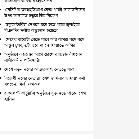
অভিযোগ আখতার হোসেনের
এনসিপির অব্যাহতিপ্রাপ্ত নেতা গাজী সালাউদ্দিনের
উপর আদালত চত্বরে ডিম নিক্ষেপ
‘ডকুমেন্টারিটা দেখলে মনে হতে পারে জুলাইয়ে
বিএনপির দলীয় অভ্যুত্থান হয়েছে’
‘দেশের বারোটা বেজে যাবে আর আমরা বসে বসে
আঙুল চুষব, এটা হবে না’: জামায়াতে আমির
অনুষ্ঠানে বক্তব্যের আগে চোখে ব্যান্ডেজ বাঁধলেন
নাসীরুদ্দীন পাটওয়ারী
দেশে নতুন দলের আত্মপ্রকাশ, নেতৃত্বে যারা
বিরোধী দলের নেতারা ‘শেখ হাসিনার ভাষায়’ কথা
বলছেন: মির্জা ফখরুল
৫ আগস্ট ভার্চুয়ালি অনুষ্ঠানে যুক্ত হতে পারেন শেখ
হাসিনা