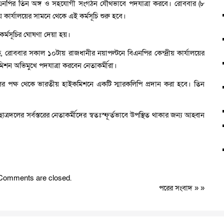
ে বিএনপির তিন অঙ্গ ও সহযোগী সংগঠন যৌথভাবে পদযাত্রা করবে। রোববার (৮
য় কার্যালয়ের সামনে থেকে এই কর্মসূচি শুরু হবে।
এ কর্মসূচির ঘোষণা দেয়া হয়।
ছে, রোববার সকাল ১০টায় রাজধানীর নয়াপল্টনে বিএনপির কেন্দ্রীয় কার্যালয়ের
িশন অভিমুখে পদযাত্রা করবেন নেতাকর্মীরা।
দলের পক্ষ থেকে ভারতীয় হাইকমিশনে একটি স্মারকলিপি প্রদান করা হবে। তিন
াত্রদলের সর্বস্তরের নেতাকর্মীদের স্বতঃস্ফূর্তভাবে উপস্থিত থাকার জন্য আহ্বান
Comments are closed.
পরের সংবাদ
» »