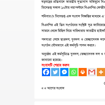
ষড়যন্ত্রের প্রতিবাদে ভারতীয় দূতাবাস অভিমুখ
ডিসেম্বর) সকাল ১০টায় নয়াপল্টনে বিএনপির কেন্দ্রী
শনিবার (৭ ডিসেম্বর) এক সংবাদ বিজ্ঞপ্তির মাধ্যমে 
বিএনপির এই তিন সংগঠনের সংশ্লিষ্ট সূত্র জানিয়ে
সামনে থেকে মিছিল নিয়ে বারিধারায় ভারতীয় হাইকম
পদযাত্রা শেষে ছাত্রদল, যুবদল ও স্বেচ্ছাসেবক 
সংগঠন যৌথভাবে এই কর্মসূচি পালন করবে।
অনুষ্ঠেয় এই কর্মসূচিতে যুবদল, স্বেচ্ছাসেবক দল ও ছ
জানানো হয়েছে।
সংবাদটি শেয়ার করুন
« «
আগের সংবাদ