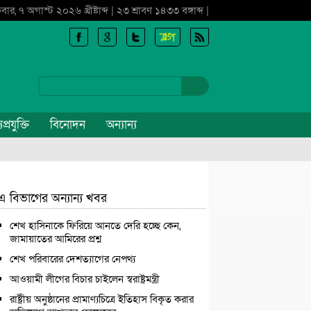
্রবার, ৭ অগাস্ট ২০২৬ খ্রীষ্টাব্দ | ২৩ শ্রাবণ ১৪৩৩ বঙ্গাব্দ |
প্রযুক্তি
বিনোদন
অন্যান্য
এ বিভাগের অন্যান্য খবর
শেখ হাসিনাকে ফিরিয়ে আনতে দেরি হচ্ছে কেন,
জামায়াতের আমিরের প্রশ্ন
শেখ পরিবারের দেশত্যাগের নেপথ্য
আওয়ামী লীগের বিচার চাইলেন স্বরাষ্ট্রমন্ত্রী
রাষ্ট্রীয় অনুষ্ঠানের প্রামাণ্যচিত্রে ইতিহাস বিকৃত করার