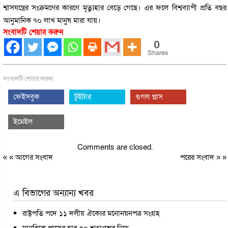
শ্বাসযন্ত্রের সংক্রমণের কারণে মৃত্যুহার বেড়ে গেছে। এর ফলে বিশ্বব্যাপী প্রতি বছর
আনুমানিক ৭০ লাখ মানুষ মারা যায়।
সংবাদটি শেয়ার করুন
0
Shares
সংবাদটি শেয়ার করুন:
ফেইসবুক
টুইটার
গুগল প্লাস
ইমেইল
Comments are closed.
« «
আগের সংবাদ
পরের সংবাদ
» »
এ বিভাগের অন্যান্য খবর
রাষ্ট্রপতি পদে ১১ দলীয় ঐক্যের মনোনয়নপত্র সংগ্রহ