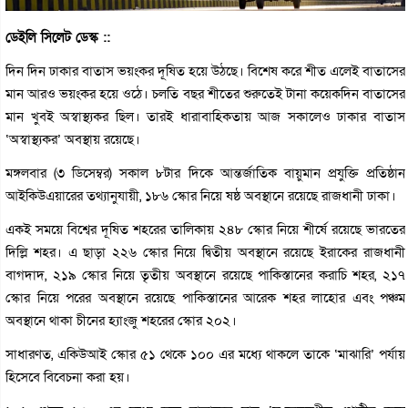
ডেইলি সিলেট ডেস্ক ::
দিন দিন ঢাকার বাতাস ভয়ংকর দূষিত হয়ে উঠছে। বিশেষ করে শীত এলেই বাতাসের
মান আরও ভয়ংকর হয়ে ওঠে। চলতি বছর শীতের শুরুতেই টানা কয়েকদিন বাতাসের
মান খুবই অস্বাস্থ্যকর ছিল। তারই ধারাবাহিকতায় আজ সকালেও ঢাকার বাতাস
‘অস্বাস্থ্যকর’ অবস্থায় রয়েছে।
মঙ্গলবার (৩ ডিসেম্বর) সকাল ৮টার দিকে আন্তর্জাতিক বায়ুমান প্রযুক্তি প্রতিষ্ঠান
আইকিউএয়ারের তথ্যানুযায়ী, ১৮৬ স্কোর নিয়ে ষষ্ঠ অবস্থানে রয়েছে রাজধানী ঢাকা।
একই সময়ে বিশ্বের দূষিত শহরের তালিকায় ২৪৮ স্কোর নিয়ে শীর্ষে রয়েছে ভারতের
দিল্লি শহর। এ ছাড়া ২২৬ স্কোর নিয়ে দ্বিতীয় অবস্থানে রয়েছে ইরাকের রাজধানী
বাগদাদ, ২১৯ স্কোর নিয়ে তৃতীয় অবস্থানে রয়েছে পাকিস্তানের করাচি শহর, ২১৭
স্কোর নিয়ে পরের অবস্থানে রয়েছে পাকিস্তানের আরেক শহর লাহোর এবং পঞ্চম
অবস্থানে থাকা চীনের হ্যাংজু শহরের স্কোর ২০২।
সাধারণত, একিউআই স্কোর ৫১ থেকে ১০০ এর মধ্যে থাকলে তাকে ‘মাঝারি’ পর্যায়
হিসেবে বিবেচনা করা হয়।