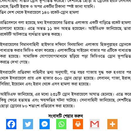
সেনাবাহিনী সাতটি ড্রোন ভূপাতিত করেছে। দেশটিতে ছোড়া এ ড্রোনের ছয়টি লেবানন
থেকে, তিনটি ইরাক ও অপর একটির ঠিকানা স্পষ্ট জানা যায়নি।
তিন দেশ থেকে ইসরায়েলে ১৪০ রকেট-ড্রোন হামলা
প্রতিবেদনে বলা হয়েছে, মধ্য ইসরায়েলের তিরাত এলাকায় একটি বাড়িতে রকেট হামলা
চালানো হয়েছে। এতে অন্তত ১১ জন আহত হয়েছেন। আইডিএফ জানিয়েছে, তারা
রকেটটি আটকাতে ব্যর্থতার তদন্ত করছে।
ইসরায়েলের বিমানবাহিনী হাইফার দক্ষিণে বিনয়ামিনা এলাকায় হিজবুল্লাহর ড্রোনকে
বাধাগ্রস্ত করার ভিডিও ধারণ করেছে। এলাকাটিতে সাইরেন বাজার পর এটিকে বাধাগ্রস্ত
করা হয়েছে। সামাজিক যোগাযোগমাধ্যমে ছড়িয়ে পড়া ভিডিওতে ড্রোন ভূপাতিত
করতে দেখা গেছে।
ইসরায়েলি প্রতিরক্ষা বাহিনীর তথ্য অনুযায়ী, গত বছর গাজায় যুদ্ধ শুরু হওয়ার পর
থেকে ইসরায়েলে প্রায় এক হাজার ৩০০ ড্রোন ছোড়া হয়েছে। লেবানন, গাজা, ইরাক,
সিরিয়া, ইয়েমেন এবং ইরান থেকে এসব হামলা করা হয়েছে।
আইডিএফ জানিয়েছে, এর মধ্যে ২৩১টি ড্রোন ইসরায়েলে আঘাত হেনেছে। এতে করে
কিছু ক্ষেত্রে হতাহত এবং ক্ষয়ক্ষতির ঘটনা ঘটেছে। সেনাবাহিনী জানিয়েছে, দেশটিতে
ছোড়া ড্রোনের ৮০ শতাংশ প্রতিরোধ করা হয়েছে।
সংবাদটি শেয়ার করুন