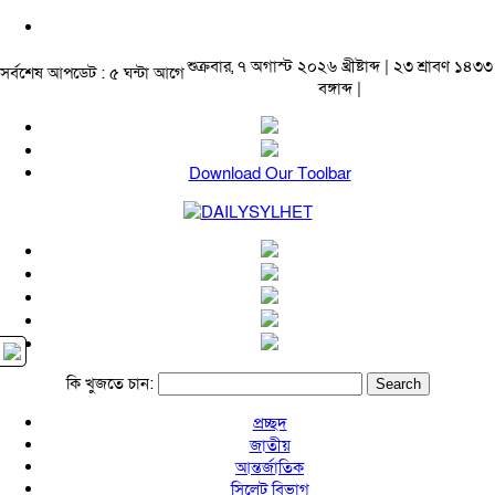
শুক্রবার, ৭ অগাস্ট ২০২৬ খ্রীষ্টাব্দ | ২৩ শ্রাবণ ১৪৩৩
সর্বশেষ আপডেট : ৫ ঘন্টা আগে
বঙ্গাব্দ |
Download Our Toolbar
কি খুজতে চান:
প্রচ্ছদ
জাতীয়
আন্তর্জাতিক
সিলেট বিভাগ