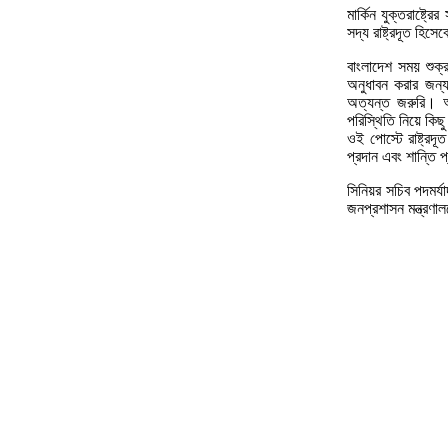
মার্কিন যুক্তরাষ্ট্
সদ্য রাষ্ট্রদূত হি
বাংলাদেশ সময় শুক্র
অনুধাবন করার জন্য
অত্যন্ত জরুরি। আ
পরিস্থিতি নিয়ে কিছু
ওই পোস্টে রাষ্ট্র
প্রদান এবং শান্তি প
সিনিয়র সচিব পদমর্য
জনপ্রশাসন মন্ত্রণা