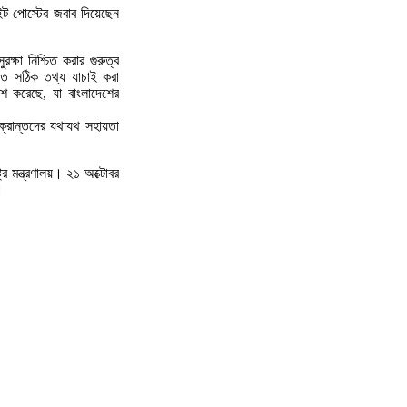
টুইট পোস্টের জবাব দিয়েছেন
ক্ষা নিশ্চিত করার গুরুত্ব
ঝতে সঠিক তথ্য যাচাই করা
শ করেছে, যা বাংলাদেশের
্রান্তদের যথাযথ সহায়তা
র মন্ত্রণালয়। ২১ অক্টোবর
।