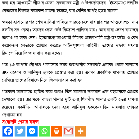
করা হয় আওয়ামী লীগের নেতা, সরকারের মন্ত্রী ও উপদেষ্টাদের। ইতোমধ্যে দলটির
নেতাদের বিরুদ্ধে কয়েকশ মামলা হয়েছে, যার বেশির ভাগই হত্যা মামলা।
ক্ষমতা হারানোর পর শেখ হাসিনা পালিয়ে ভারতে চলে যাওয়ার পর আত্মগোপনে যান
দলটির সব নেতা। তাদের কেউ কেউ বিদেশে পালিয়ে যান। আর যারা দেশে রয়েছেন
তারাও গা ঢাকা দেন। ইতোমধ্যে আওয়ামী লীগের প্রভাবশালী মন্ত্রী-উপদেষ্টা ও বেশ
কয়েকজন নেতাকে গ্রেপ্তার করেছে আইনশৃঙ্খলা বাহিনী। তাদের দফায় দফায়
রিমান্ডে নিয়ে জিজ্ঞাসাবাদ করা হচ্ছে।
গত ১৩ আগস্ট নৌপথে পালানোর সময় রাজধানীর সদরঘাট এলাকা থেকে সালমান
এফ রহমান ও আনিসুল হককে গ্রেপ্তার করা হয়। এরপর একাধিক মামলায় গ্রেপ্তার
দেখিয়ে তাদের রিমান্ডে নিয়ে জিজ্ঞাসাবাদ করা হয়।
গতকাল আদালতে হাজির করে আরও তিন মামলায় সালমান এফ রহমানকে গ্রেপ্তার
দেখানো হয়। এর মধ্যে বাড্ডা থানার দুটি এবং খিলগাঁও থানার একটি হত্যা মামলা
রয়েছে। একইদিন আদালতে নেয়া হলে আনিসুল হককেও তিন মামলায় গ্রেপ্তার
দেখানো হয়।
সংবাদটি শেয়ার করুন