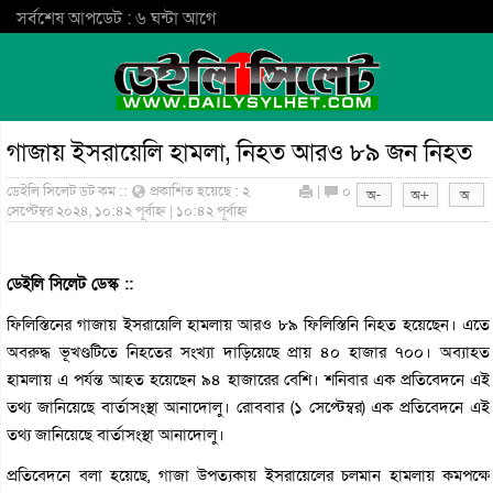
সর্বশেষ আপডেট : ৬ ঘন্টা আগে
গাজায় ইসরায়েলি হামলা, নিহত আরও ৮৯ জন নিহত
ডেইলি সিলেট ডট কম ::
প্রকাশিত হয়েছে : ২
|
০
সেপ্টেম্বর ২০২৪, ১০:৪২ পূর্বাহ্ন | ১০:৪২ পূর্বাহ্ন
ডেইলি সিলেট ডেস্ক ::
ফিলিস্তিনের গাজায় ইসরায়েলি হামলায় আরও ৮৯ ফিলিস্তিনি নিহত হয়েছেন। এতে
অবরুদ্ধ ভূখণ্ডটিতে নিহতের সংখ্যা দাড়িয়েছে প্রায় ৪০ হাজার ৭০০। অব্যাহত
হামলায় এ পর্যন্ত আহত হয়েছেন ৯৪ হাজারের বেশি। শনিবার এক প্রতিবেদনে এই
তথ্য জানিয়েছে বার্তাসংস্থা আনাদোলু। রোববার (১ সেপ্টেম্বর) এক প্রতিবেদনে এই
তথ্য জানিয়েছে বার্তাসংস্থা আনাদোলু।
প্রতিবেদনে বলা হয়েছে, গাজা উপত্যকায় ইসরায়েলের চলমান হামলায় কমপক্ষে