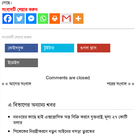
গেছে।
সংবাদটি শেয়ার করুন
সংবাদটি শেয়ার করুন:
ফেইসবুক
টুইটার
গুগল প্লাস
ইমেইল
Comments are closed.
« «
আগের সংবাদ
পরের সংবাদ
» »
এ বিভাগের অন্যান্য খবর
নরওয়ের কাছে হাই এক্সপ্লোসিভ অস্ত্র বিক্রি করবে যুক্তরাষ্ট্র, মূল্য ২৭ কোটি
ডলার
পিকেকের নিরস্ত্রীকরণে নতুন আইনের খসড়া তুরস্কের