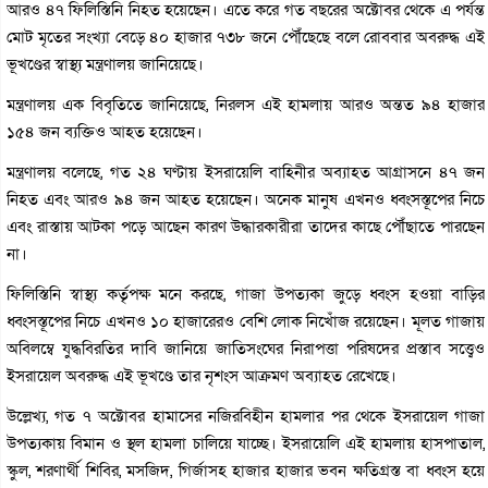
আরও ৪৭ ফিলিস্তিনি নিহত হয়েছেন। এতে করে গত বছরের অক্টোবর থেকে এ পর্যন্ত
মোট মৃতের সংখ্যা বেড়ে ৪০ হাজার ৭৩৮ জনে পৌঁছেছে বলে রোববার অবরুদ্ধ এই
ভূখণ্ডের স্বাস্থ্য মন্ত্রণালয় জানিয়েছে।
মন্ত্রণালয় এক বিবৃতিতে জানিয়েছে, নিরলস এই হামলায় আরও অন্তত ৯৪ হাজার
১৫৪ জন ব্যক্তিও আহত হয়েছেন।
মন্ত্রণালয় বলেছে, গত ২৪ ঘণ্টায় ইসরায়েলি বাহিনীর অব্যাহত আগ্রাসনে ৪৭ জন
নিহত এবং আরও ৯৪ জন আহত হয়েছেন। অনেক মানুষ এখনও ধ্বংসস্তূপের নিচে
এবং রাস্তায় আটকা পড়ে আছেন কারণ উদ্ধারকারীরা তাদের কাছে পৌঁছাতে পারছেন
না।
ফিলিস্তিনি স্বাস্থ্য কর্তৃপক্ষ মনে করছে, গাজা উপত্যকা জুড়ে ধ্বংস হওয়া বাড়ির
ধ্বংসস্তূপের নিচে এখনও ১০ হাজারেরও বেশি লোক নিখোঁজ রয়েছেন। মূলত গাজায়
অবিলম্বে যুদ্ধবিরতির দাবি জানিয়ে জাতিসংঘের নিরাপত্তা পরিষদের প্রস্তাব সত্ত্বেও
ইসরায়েল অবরুদ্ধ এই ভূখণ্ডে তার নৃশংস আক্রমণ অব্যাহত রেখেছে।
উল্লেখ্য, গত ৭ অক্টোবর হামাসের নজিরবিহীন হামলার পর থেকে ইসরায়েল গাজা
উপত্যকায় বিমান ও স্থল হামলা চালিয়ে যাচ্ছে। ইসরায়েলি এই হামলায় হাসপাতাল,
স্কুল, শরণার্থী শিবির, মসজিদ, গির্জাসহ হাজার হাজার ভবন ক্ষতিগ্রস্ত বা ধ্বংস হয়ে