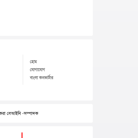
হোম
যোগাযোগ
বাংলা কনভার্টার
র করা বেআইনি -সম্পাদক