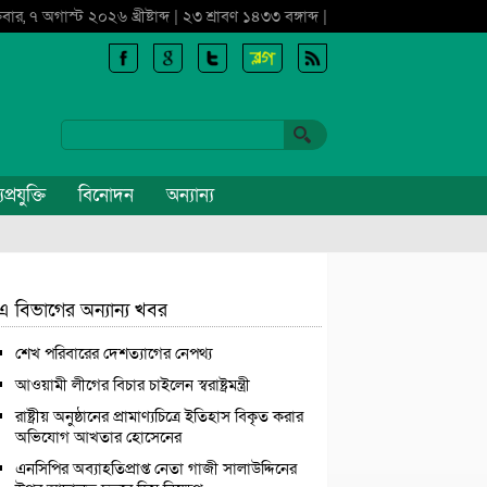
্রবার, ৭ অগাস্ট ২০২৬ খ্রীষ্টাব্দ | ২৩ শ্রাবণ ১৪৩৩ বঙ্গাব্দ |
প্রযুক্তি
বিনোদন
অন্যান্য
এ বিভাগের অন্যান্য খবর
শেখ পরিবারের দেশত্যাগের নেপথ্য
আওয়ামী লীগের বিচার চাইলেন স্বরাষ্ট্রমন্ত্রী
রাষ্ট্রীয় অনুষ্ঠানের প্রামাণ্যচিত্রে ইতিহাস বিকৃত করার
অভিযোগ আখতার হোসেনের
এনসিপির অব্যাহতিপ্রাপ্ত নেতা গাজী সালাউদ্দিনের