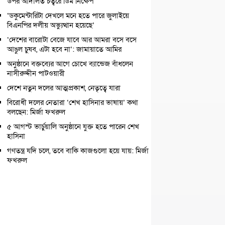
উপর আদালত চত্বরে ডিম নিক্ষেপ
‘ডকুমেন্টারিটা দেখলে মনে হতে পারে জুলাইয়ে
বিএনপির দলীয় অভ্যুত্থান হয়েছে’
‘দেশের বারোটা বেজে যাবে আর আমরা বসে বসে
আঙুল চুষব, এটা হবে না’: জামায়াতে আমির
অনুষ্ঠানে বক্তব্যের আগে চোখে ব্যান্ডেজ বাঁধলেন
নাসীরুদ্দীন পাটওয়ারী
দেশে নতুন দলের আত্মপ্রকাশ, নেতৃত্বে যারা
বিরোধী দলের নেতারা ‘শেখ হাসিনার ভাষায়’ কথা
বলছেন: মির্জা ফখরুল
৫ আগস্ট ভার্চুয়ালি অনুষ্ঠানে যুক্ত হতে পারেন শেখ
হাসিনা
গণতন্ত্র যদি চলে, তবে বাকি কাজগুলো হয়ে যায়: মির্জা
ফখরুল