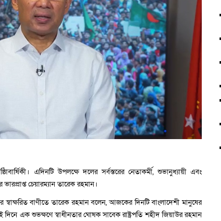
াবার্ষিকী। এদিনটি উপলক্ষে দলের সর্বস্তরের নেতাকর্মী, শুভানুধ্যায়ী এবং
ভারপ্রাপ্ত চেয়ারম্যান তারেক রহমান।
ীর স্বাক্ষরিত বাণীতে তারেক রহমান বলেন, আজকের দিনটি বাংলাদেশী মানুষের
ই দিনে এক শুভক্ষণে স্বাধীনতার ঘোষক সাবেক রাষ্ট্রপতি শহীদ জিয়াউর রহমান