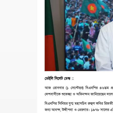
ডেইলি সিলেট ডেস্ক ::
আজ রোববার (১ সেপ্টেম্বর) বিএনপির ৪৬তম প্রষ্ঠি
দেশবাসীকে শুভেচ্ছা ও অভিনন্দন জানিয়েছেন দলের 
বিএনপির সিনিয়র যুগ্ম মহাসচিব রুহুল কবির রিজভ
জন্য আনন্দ, উদ্দীপনা ও প্রেরণার। ১৯৭৮ সালের এ