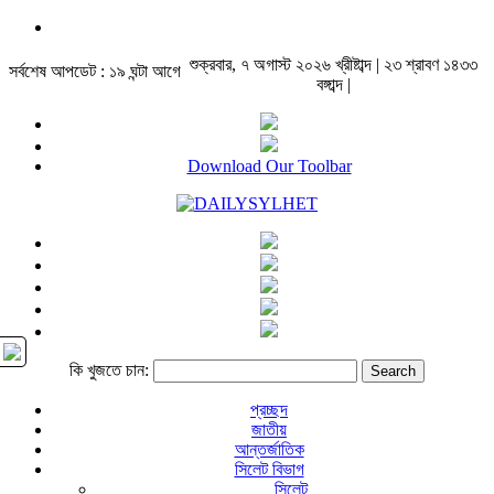
শুক্রবার, ৭ অগাস্ট ২০২৬ খ্রীষ্টাব্দ | ২৩ শ্রাবণ ১৪৩৩
সর্বশেষ আপডেট : ১৯ ঘন্টা আগে
বঙ্গাব্দ |
Download Our Toolbar
কি খুজতে চান:
প্রচ্ছদ
জাতীয়
আন্তর্জাতিক
সিলেট বিভাগ
সিলেট