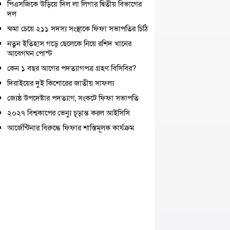
পিএসজিকে উড়িয়ে দিল লা লিগার দ্বিতীয় বিভাগের
দল
ক্ষমা চেয়ে ২১১ সদস্য সংস্থাকে ফিফা সভাপতির চিঠি
নতুন ইতিহাস গড়ে ছেলেকে নিয়ে রশিদ খানের
আবেগঘন পোস্ট
কেন ১ বছর আগের পদত্যাগপত্র গ্রহণ বিসিবির?
দিরাইয়ের দুই কিশোরের জাতীয় সাফল্য
জ্যেষ্ঠ উপদেষ্টার পদত্যাগ, সংকটে ফিফা সভাপতি
২০২৭ বিশ্বকাপের ভেন্যু চূড়ান্ত করল আইসিসি
আর্জেন্টিনার বিরুদ্ধে ফিফার শাস্তিমূলক কার্যক্রম