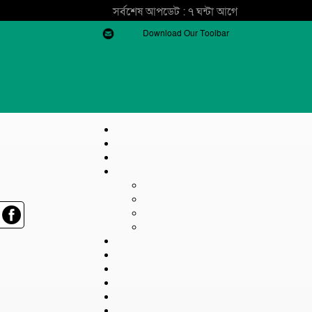
সর্বশেষ আপডেট : ৭ ঘন্টা আগে
Download Our Toolbar