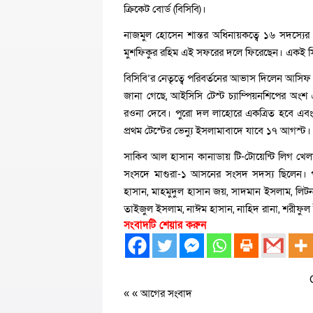
ক্রিকেট বোর্ড (বিসিবি)।
নাজমুল হোসেন শান্তর অধিনায়কত্বে ১৬ সদস্যের 
মুশফিকুর রহিম এই সফরের দলে ফিরেছেন। একই স
বিসিবি’র নেতৃত্বে পরিবর্তনের আভাস দিলেন আসিফ
জানা গেছে, আইসিসি টেস্ট চ্যাম্পিয়নশিপের অংশ
রওনা দেবে। পুরো দল লাহোরে একত্রিত হবে এবং
প্রথম টেস্টের ভেন্যু ইসলামাবাদে যাবে ১৭ আগস্ট। 
সাকিব আল হাসান কানাডায় টি-টোয়েন্টি লিগ খেলার উদ্
সংসদে মাগুরা-১ আসনের সংসদ সদস্য ছিলেন। পা
হাসান, মাহমুদুল হাসান জয়, সাদমান ইসলাম, লিটন
তাইজুল ইসলাম, নাঈম হাসান, নাহিদ রানা, শরীফ
সংবাদটি শেয়ার করুন
« «
আগের সংবাদ