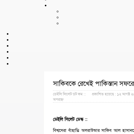
সাকিবকে রেখেই পাকিস্তান সফর
ডেইলি সিলেট ডট কম ::
প্রকাশিত হয়েছে : ১২ আগষ্ট ২
অপরাহ্ন
ডেইলি সিলেট ডেস্ক ::
বিশ্বসেরা বাঁহাতি অলরাউন্ডার সাকিব আল হাসা