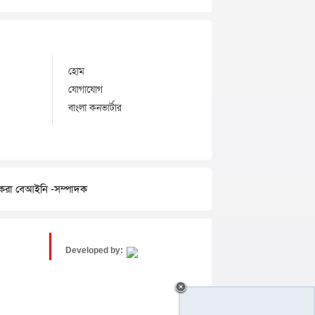
হোম
যোগাযোগ
বাংলা কনভার্টার
র করা বেআইনি -সম্পাদক
Developed by: