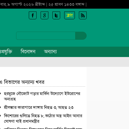
বার, ৯ অগাস্ট ২০২৬ খ্রীষ্টাব্দ | ২৫ শ্রাবণ ১৪৩৩ বঙ্গাব্দ |
প্রযুক্তি
বিনোদন
অন্যান্য
এ বিভাগের অন্যান্য খবর
হরমুজে নৌজোট গড়ার মার্কিন উদ্যোগে ইউরোপের
অনাগ্রহ
শ্রীলঙ্কার কারাগারে দাঙ্গায় নিহত ৩, আহত ২৩
কিশোরের গুলিতে নিহত ৮, কঠোর অস্ত্র আইন আনার
ঘোষণা থাই প্রধানমন্ত্রীর