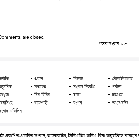
Comments are closed.
পরের সংবাদ
» »
জনীতি
প্রবাস
সিলেট
মৌলভীবাজার
্সক্লুসিভ
মতামত
সংবাদ বিজ্ঞপ্তি
পর্যটন
লাধুলা
চিত্র বিচিত্র
ঢাকা
চট্টগ্রাম
মনসিংহ
রাজশাহী
রংপুর
তথ্যপ্রযুক্তি
সংবাদ প্রতিদিন
ে প্রকাশিত/প্রচারিত সংবাদ, আলোকচিত্র, ভিডিওচিত্র, অডিও বিনা অনুমতিতে ব্যবহা