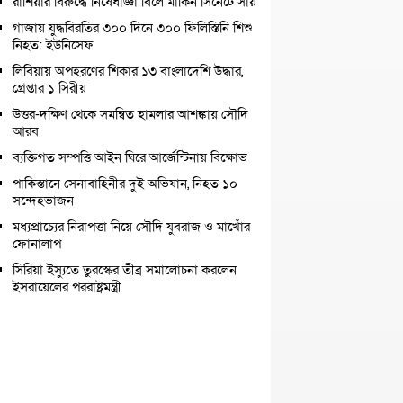
রাশিয়ার বিরুদ্ধে নিষেধাজ্ঞা বিলে মার্কিন সিনেটে সায়
গাজায় যুদ্ধবিরতির ৩০০ দিনে ৩০০ ফিলিস্তিনি শিশু
নিহত: ইউনিসেফ
লিবিয়ায় অপহরণের শিকার ১৩ বাংলাদেশি উদ্ধার,
গ্রেপ্তার ১ সিরীয়
উত্তর-দক্ষিণ থেকে সমন্বিত হামলার আশঙ্কায় সৌদি
আরব
ব্যক্তিগত সম্পত্তি আইন ঘিরে আর্জেন্টিনায় বিক্ষোভ
পাকিস্তানে সেনাবাহিনীর দুই অভিযান, নিহত ১০
সন্দেহভাজন
মধ্যপ্রাচ্যের নিরাপত্তা নিয়ে সৌদি যুবরাজ ও মাখোঁর
ফোনালাপ
সিরিয়া ইস্যুতে তুরস্কের তীব্র সমালোচনা করলেন
ইসরায়েলের পররাষ্ট্রমন্ত্রী