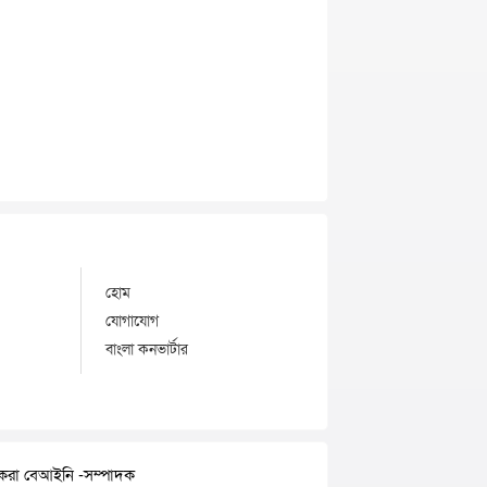
হোম
যোগাযোগ
বাংলা কনভার্টার
র করা বেআইনি -সম্পাদক