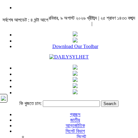
রবিবার, ৯ অগাস্ট ২০২৬ খ্রীষ্টাব্দ | ২৫ শ্রাবণ ১৪৩৩ বঙ্গাব্দ
সর্বশেষ আপডেট : ৪ ঘন্টা আগে
|
Download Our Toolbar
কি খুজতে চান:
প্রচ্ছদ
জাতীয়
আন্তর্জাতিক
সিলেট বিভাগ
সিলেট