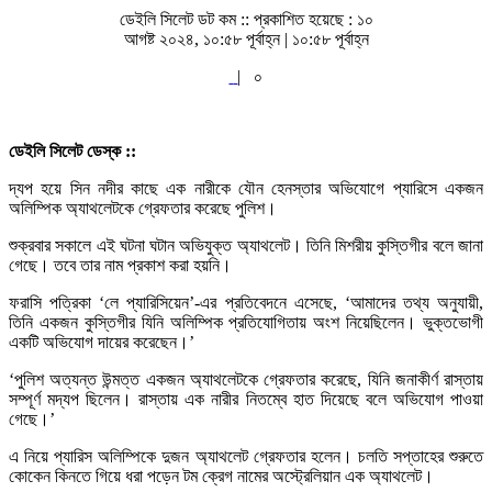
ডেইলি সিলেট ডট কম ::
প্রকাশিত হয়েছে : ১০
আগষ্ট ২০২৪, ১০:৫৮ পূর্বাহ্ন | ১০:৫৮ পূর্বাহ্ন
|
০
ডেইলি সিলেট ডেস্ক ::
দ্যপ হয়ে সিন নদীর কাছে এক নারীকে যৌন হেনস্তার অভিযোগে প্যারিসে একজন
অলিম্পিক অ্যাথলেটকে গ্রেফতার করেছে পুলিশ।
শুক্রবার সকালে এই ঘটনা ঘটান অভিযুক্ত অ্যাথলেট। তিনি মিশরীয় কুস্তিগীর বলে জানা
গেছে। তবে তার নাম প্রকাশ করা হয়নি।
ফরাসি পত্রিকা ‘লে প্যারিসিয়েন’-এর প্রতিবেদনে এসেছে, ‘আমাদের তথ্য অনুযায়ী,
তিনি একজন কুস্তিগীর যিনি অলিম্পিক প্রতিযোগিতায় অংশ নিয়েছিলেন। ভুক্তভোগী
একটি অভিযোগ দায়ের করেছেন।’
‘পুলিশ অত্যন্ত উন্মত্ত একজন অ্যাথলেটকে গ্রেফতার করেছে, যিনি জনাকীর্ণ রাস্তায়
সম্পূর্ণ মদ্যপ ছিলেন। রাস্তায় এক নারীর নিতম্বে হাত দিয়েছে বলে অভিযোগ পাওয়া
গেছে।’
এ নিয়ে প্যারিস অলিম্পিকে দুজন অ্যাথলেট গ্রেফতার হলেন। চলতি সপ্তাহের শুরুতে
কোকেন কিনতে গিয়ে ধরা পড়েন টম ক্রেগ নামের অস্ট্রেলিয়ান এক অ্যাথলেট।