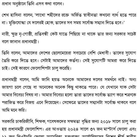
প্রধান অনুষ্ঠানে তিনি এসব কথা বলেন।
শেখ হাসিনা বলেন, ‘লাখো শহীদের রক্তে অর্জিত স্বাধীনতা কখনো ব্যর্থ হতে পারে
না। মুক্তিযোদ্ধা যে দলেরই হোক, তাদের সব সময় সর্বোচ্চ সম্মান দিতে হবে।’
নারী, ক্ষুদ্র নৃ-গোষ্ঠী, প্রতিবন্ধী কেউ যাতে পিছিয়ে না থাকে তার জন্য সরকার সচেষ্ট
বলে জানান প্রধানমন্ত্রী।
তিনি বলেন, আমাদের দেশের ছেলেমেয়েরা সবচেয়ে বেশি মেধাবী। তাদের সুযোগ
তৈরি করে দিতে হবে। সেটাই আমাদের কর্তব্য। সেই সুযোগটি আমরা করে দিতে
চাই। সেই কারণে ফেলোশিপটা চালু করেছি।
প্রধানমন্ত্রী বলেন, আমি জানি হয়ত অনেকে আমাদের দলের সমর্থনে নাই। অন্য
জায়গা চলে গেছে বা অনেকের অনেক কিছু থাকতে পারে। যে যেখানে যাক সেটা
আমার বিবেচ্য বিষয় না। আমার বিবেচ্য হলো তারা তাদের সর্বোচ্চ ত্যাগ করে শত্রুকে
পরাজিত করে বিজয় এনে দিয়েছেন। সেক্ষেত্রে তাদের সম্মানটা সর্বোচ্চ থাকবে বলে
আমি মনে করি।
সরকারি চাকরিজীবি, শিক্ষক, গবেষকদের সক্ষমতা বৃদ্ধির জন্য ২০১৮ সালে চালু করা
হয় প্রধানমন্ত্রী ফেলোশিপ। এর আওতায় ২০২৪ সালে ৩৭ জন মাস্টার্স ফেলো এবং
১১ জন পিএইচডি ফেলো আমেরিকা, যুক্তরাজ্য, অস্ট্রেলিয়াসহ বিশ্বের শীর্ষ স্থানীয়