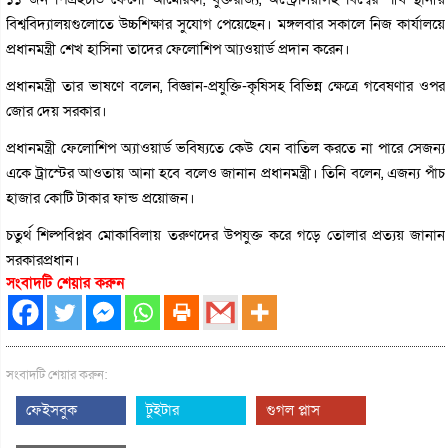
বিশ্ববিদ্যালয়গুলোতে উচ্চশিক্ষার সুযোগ পেয়েছেন। মঙ্গলবার সকালে নিজ কার্যালয়ে
প্রধানমন্ত্রী শেখ হাসিনা তাদের ফেলোশিপ আ্যওয়ার্ড প্রদান করেন।
প্রধানমন্ত্রী তার ভাষণে বলেন, বিজ্ঞান-প্রযুক্তি-কৃষিসহ বিভিন্ন ক্ষেত্রে গবেষণার ওপর
জোর দেয় সরকার।
প্রধানমন্ত্রী ফেলোশিপ অ্যাওয়ার্ড ভবিষ্যতে কেউ যেন বাতিল করতে না পারে সেজন্য
একে ট্রাস্টের আওতায় আনা হবে বলেও জানান প্রধানমন্ত্রী। তিনি বলেন, এজন্য পাঁচ
হাজার কোটি টাকার ফান্ড প্রয়োজন।
চতুর্থ শিল্পবিপ্লব মোকাবিলায় তরুণদের উপযুক্ত করে গড়ে তোলার প্রত্যয় জানান
সরকারপ্রধান।
সংবাদটি শেয়ার করুন
সংবাদটি শেয়ার করুন:
ফেইসবুক
টুইটার
গুগল প্লাস