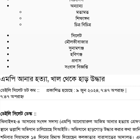
অন্যান্য
মতামত
শিক্ষাঙ্গন
চিত্র বিচিত্র
সিলেট
মৌলভীবাজার
সুনামগঞ্জ
হবিগঞ্জ
প্রবাস
সংবাদ বিজ্ঞপ্তি
এমপি আনার হত্যা, খাল থেকে হাড় উদ্ধার
ডেইলি সিলেট ডট কম ::
প্রকাশিত হয়েছে : ৯ জুন ২০২৪, ৭:৪৭ অপরাহ্ন |
৭:৪৭ অপরাহ্ন
ডেইলি সিলেট ডেস্ক ::
ঝিনাইদহ-৪ আসনের সংসদ সদস্য (এমপি) আনোয়ারুল আজিম আনার হত্যায় গ্রেফতা
স্থানে তল্লাশি অভিযান চালিয়েছে সিআইডি। অভিযানে হাড়গোড় উদ্ধার করার কথা জা
শনিবার সিয়ামকে ১৪ দিনের রিমান্ড দিয়েছেন কলকাতার বারাসাতের আদালত। 