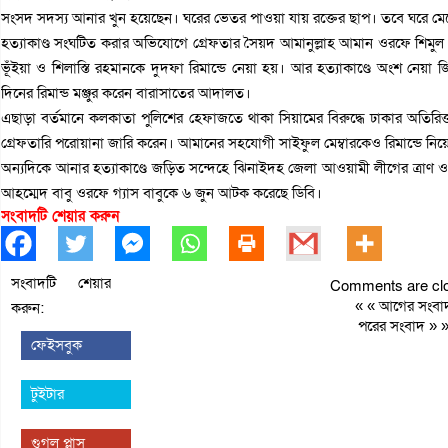
সংসদ সদস্য আনার খুন হয়েছেন। ঘরের ভেতর পাওয়া যায় রক্তের ছাপ। তবে ঘরে মে
হত্যাকাণ্ড সংঘটিত করার অভিযোগে গ্রেফতার সৈয়দ আমানুল্লাহ আমান ওরফে শিমু
ভূঁইয়া ও শিলাস্তি রহমানকে দুদফা রিমান্ডে নেয়া হয়। আর হত্যাকাণ্ডে অংশ ন
দিনের রিমান্ড মঞ্জুর করেন বারাসাতের আদালত।
এছাড়া বর্তমানে কলকাতা পুলিশের হেফাজতে থাকা সিয়ামের বিরুদ্ধে ঢাকার অতিরিক্ত 
গ্রেফতারি পরোয়ানা জারি করেন। আমানের সহযোগী সাইফুল মেম্বারকেও রিমান্ডে নিয়
অন্যদিকে আনার হত্যাকাণ্ডে জড়িত সন্দেহে ঝিনাইদহ জেলা আওয়ামী লীগের ত্রাণ
আহম্মেদ বাবু ওরফে গ্যাস বাবুকে ৬ জুন আটক করেছে ডিবি।
সংবাদটি শেয়ার করুন
সংবাদটি শেয়ার
Comments are clo
« «
আগের সংবা
করুন:
পরের সংবাদ
» 
ফেইসবুক
টুইটার
গুগল প্লাস