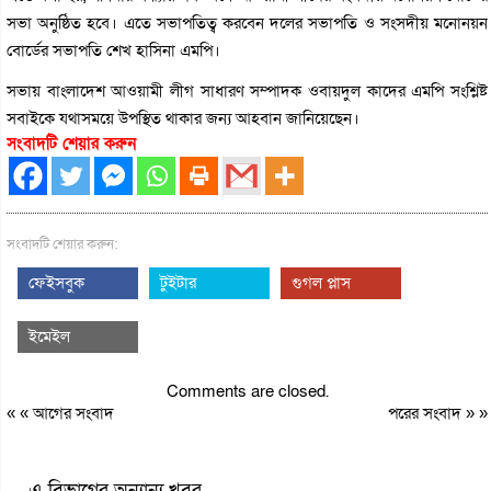
সভা অনুষ্ঠিত হবে। এতে সভাপতিত্ব করবেন দলের সভাপতি ও সংসদীয় মনোনয়ন
বোর্ডের সভাপতি শেখ হাসিনা এমপি।
সভায় বাংলাদেশ আওয়ামী লীগ সাধারণ সম্পাদক ওবায়দুল কাদের এমপি সংশ্লিষ্ট
সবাইকে যথাসময়ে উপস্থিত থাকার জন্য আহবান জানিয়েছেন।
সংবাদটি শেয়ার করুন
সংবাদটি শেয়ার করুন:
ফেইসবুক
টুইটার
গুগল প্লাস
ইমেইল
Comments are closed.
« «
আগের সংবাদ
পরের সংবাদ
» »
এ বিভাগের অন্যান্য খবর