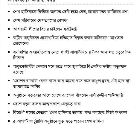
শেখ হাসিনাকে ফিরিয়ে আনতে দেরি হচ্ছে কেন, জামায়াতের আমিরের প্রশ্ন
শেখ পরিবারের দেশত্যাগের নেপথ্য
আওয়ামী লীগের বিচার চাইলেন স্বরাষ্ট্রমন্ত্রী
রাষ্ট্রীয় অনুষ্ঠানের প্রামাণ্যচিত্রে ইতিহাস বিকৃত করার অভিযোগ আখতার
হোসেনের
এনসিপির অব্যাহতিপ্রাপ্ত নেতা গাজী সালাউদ্দিনের উপর আদালত চত্বরে ডিম
নিক্ষেপ
‘ডকুমেন্টারিটা দেখলে মনে হতে পারে জুলাইয়ে বিএনপির দলীয় অভ্যুত্থান
হয়েছে’
‘দেশের বারোটা বেজে যাবে আর আমরা বসে বসে আঙুল চুষব, এটা হবে না’:
জামায়াতে আমির
অনুষ্ঠানে বক্তব্যের আগে চোখে ব্যান্ডেজ বাঁধলেন নাসীরুদ্দীন পাটওয়ারী
দেশে নতুন দলের আত্মপ্রকাশ, নেতৃত্বে যারা
বিরোধী দলের নেতারা ‘শেখ হাসিনার ভাষায়’ কথা বলছেন: মির্জা ফখরুল
৫ আগস্ট ভার্চুয়ালি অনুষ্ঠানে যুক্ত হতে পারেন শেখ হাসিনা