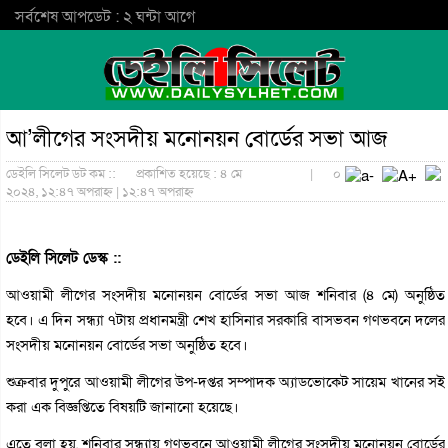
সর্বশেষ আপডেট : ২ ঘন্টা আগে
আ’লীগের সংসদীয় মনোনয়ন বোর্ডের সভা আজ
ডেইলি সিলেট ডট কম ::
প্রকাশিত হয়েছে : ৪ মে
|
০
২০২৪, ১২:৪৭ অপরাহ্ন | ১২:৪৭ অপরাহ্ন
ডেইলি সিলেট ডেস্ক ::
আওয়ামী লীগের সংসদীয় মনোনয়ন বোর্ডের সভা আজ শনিবার (৪ মে) অনুষ্ঠিত
হবে। এ দিন সন্ধ্যা ৭টায় প্রধানমন্ত্রী শেখ হাসিনার সরকারি বাসভবন গণভবনে দলের
সংসদীয় মনোনয়ন বোর্ডের সভা অনুষ্ঠিত হবে।
শুক্রবার দুপুরে আওয়ামী লীগের উপ-দপ্তর সম্পাদক অ্যাডভোকেট সায়েম খানের সই
করা এক বিজ্ঞপ্তিতে বিষয়টি জানানো হয়েছে।
এতে বলা হয়, শনিবার সন্ধ্যায় গণভবনে আওয়ামী লীগের সংসদীয় মনোনয়ন বোর্ডের